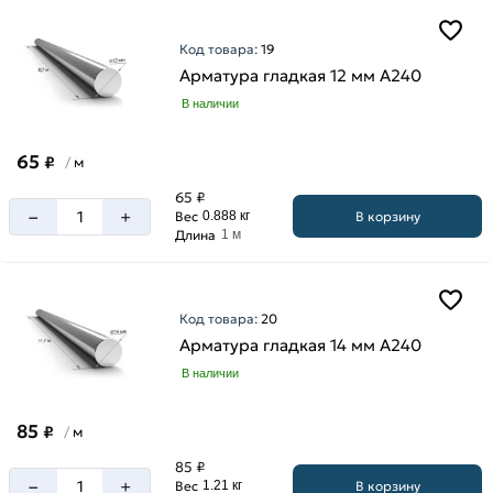
Код товара:
19
Арматура гладкая 12 мм A240
В наличии
65
₽
м
/
65 ₽
–
+
В корзину
Вес
0.888 кг
Длина
1 м
Код товара:
20
Арматура гладкая 14 мм A240
В наличии
85
₽
м
/
85 ₽
–
+
В корзину
Вес
1.21 кг