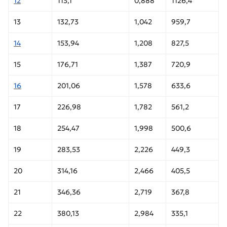
12
113,1
0,888
1126,4
13
132,73
1,042
959,7
14
153,94
1,208
827,5
15
176,71
1,387
720,9
16
201,06
1,578
633,6
17
226,98
1,782
561,2
18
254,47
1,998
500,6
19
283,53
2,226
449,3
20
314,16
2,466
405,5
21
346,36
2,719
367,8
22
380,13
2,984
335,1