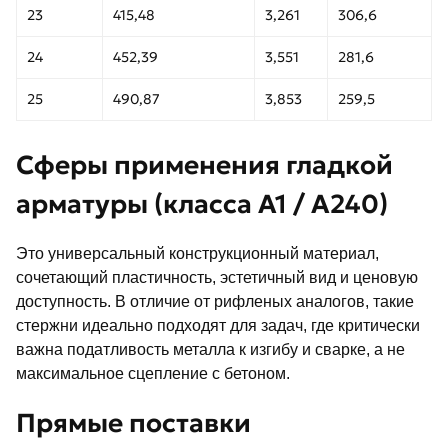
23
415,48
3,261
306,6
24
452,39
3,551
281,6
25
490,87
3,853
259,5
Сферы применения гладкой
арматуры (класса А1 / А240)
Это универсальный конструкционный материал,
сочетающий пластичность, эстетичный вид и ценовую
доступность. В отличие от рифленых аналогов, такие
стержни идеально подходят для задач, где критически
важна податливость металла к изгибу и сварке, а не
максимальное сцепление с бетоном.
Прямые поставки