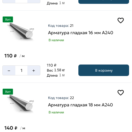
Длина
1 м
Хит
Код товара:
21
Арматура гладкая 16 мм A240
В наличии
110
₽
м
/
110 ₽
–
+
В корзину
Вес
1.58 кг
Длина
1 м
Хит
Код товара:
22
Арматура гладкая 18 мм A240
В наличии
140
₽
м
/