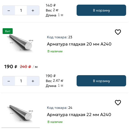
140 ₽
–
+
В корзину
Вес
2 кг
Длина
1 м
Хит
Код товара:
23
Арматура гладкая 20 мм A240
В наличии
190
₽
₽
240
м
/
190 ₽
–
+
В корзину
Вес
2.47 кг
Длина
1 м
Код товара:
24
Арматура гладкая 22 мм A240
В наличии