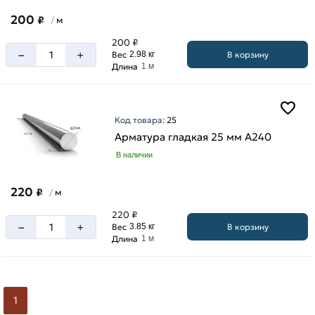
200
₽
м
/
200 ₽
–
+
В корзину
Вес
2.98 кг
Длина
1 м
Код товара:
25
Арматура гладкая 25 мм A240
В наличии
220
₽
м
/
220 ₽
–
+
В корзину
Вес
3.85 кг
Длина
1 м
1