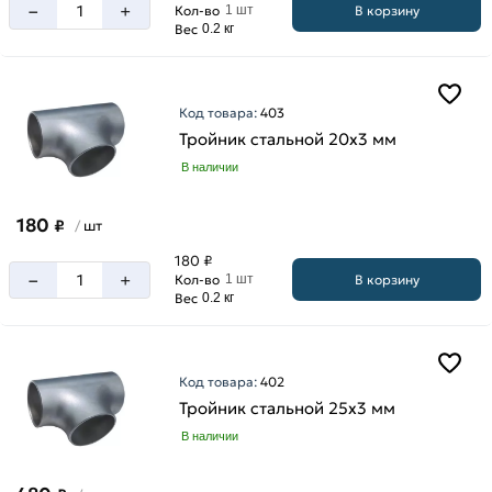
мм
–
+
В корзину
Кол-во
1 шт
Вес
0.2 кг
32
мм
40
мм
Код товара:
403
Тройник стальной 20х3 мм
57
мм
В наличии
180
₽
шт
/
180 ₽
–
+
В корзину
Кол-во
1 шт
Вес
0.2 кг
Код товара:
402
Тройник стальной 25х3 мм
В наличии