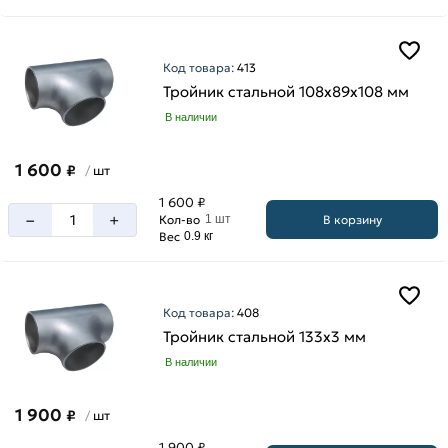
Код товара:
413
Тройник стальной 108х89х108 мм
В наличии
1 600
₽
шт
/
1 600 ₽
–
+
В корзину
Кол-во
1 шт
Вес
0.9 кг
Код товара:
408
Тройник стальной 133х3 мм
В наличии
1 900
₽
шт
/
1 900 ₽