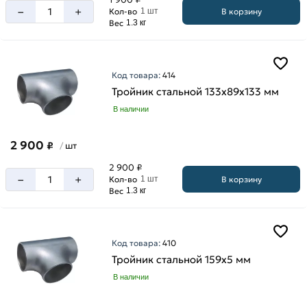
–
+
В корзину
Кол-во
1 шт
Вес
1.3 кг
Код товара:
414
Тройник стальной 133х89х133 мм
В наличии
2 900
₽
шт
/
2 900 ₽
–
+
В корзину
Кол-во
1 шт
Вес
1.3 кг
Код товара:
410
Тройник стальной 159х5 мм
В наличии