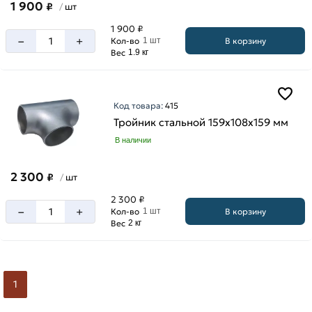
1 900
₽
шт
/
1 900 ₽
–
+
В корзину
Кол-во
1 шт
Вес
1.9 кг
Код товара:
415
Тройник стальной 159х108х159 мм
В наличии
2 300
₽
шт
/
2 300 ₽
–
+
В корзину
Кол-во
1 шт
Вес
2 кг
1