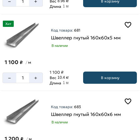
–
+
В корзину
Вес
8.96 кг
Длина
1 м
Хит
Код товара:
681
Швеллер гнутый 160х60х5 мм
В наличии
1 100
₽
м
/
1 100 ₽
–
+
В корзину
Вес
10.4 кг
Длина
1 м
Код товара:
683
Швеллер гнутый 160х60х6 мм
В наличии
1 200
₽
м
/