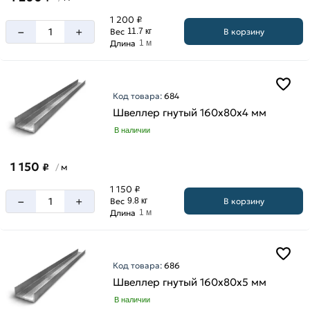
1 200 ₽
–
+
В корзину
Вес
11.7 кг
Длина
1 м
Код товара:
684
Швеллер гнутый 160х80х4 мм
В наличии
1 150
₽
м
/
1 150 ₽
–
+
В корзину
Вес
9.8 кг
Длина
1 м
Код товара:
686
Швеллер гнутый 160х80х5 мм
В наличии