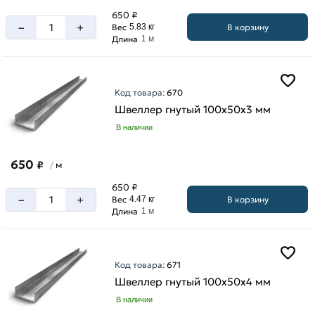
650 ₽
–
+
В корзину
Вес
5.83 кг
Длина
1 м
Код товара:
670
Швеллер гнутый 100х50х3 мм
В наличии
650
₽
м
/
650 ₽
–
+
В корзину
Вес
4.47 кг
Длина
1 м
Код товара:
671
Швеллер гнутый 100х50х4 мм
В наличии