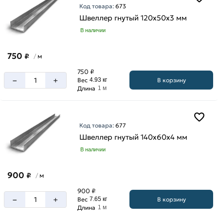
Код товара:
673
Швеллер гнутый 120х50х3 мм
В наличии
750
₽
м
/
750 ₽
–
+
В корзину
Вес
4.93 кг
Длина
1 м
Код товара:
677
Швеллер гнутый 140х60х4 мм
В наличии
900
₽
м
/
900 ₽
–
+
В корзину
Вес
7.65 кг
Длина
1 м