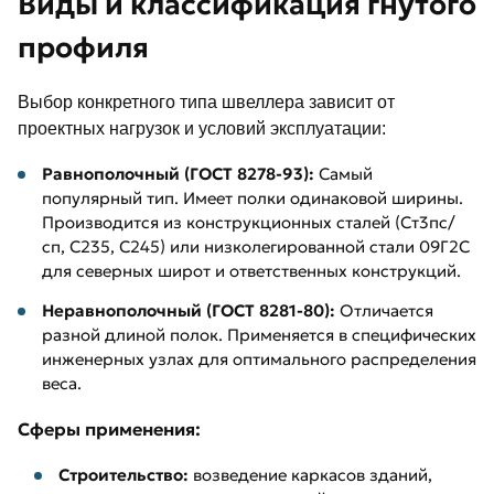
Виды и классификация гнутого
профиля
Выбор конкретного типа швеллера зависит от
проектных нагрузок и условий эксплуатации:
Равнополочный (ГОСТ 8278-93):
Самый
популярный тип. Имеет полки одинаковой ширины.
Производится из конструкционных сталей (Ст3пс/
сп, С235, С245) или низколегированной стали 09Г2С
для северных широт и ответственных конструкций.
Неравнополочный (ГОСТ 8281-80):
Отличается
разной длиной полок. Применяется в специфических
инженерных узлах для оптимального распределения
веса.
Сферы применения:
Строительство:
возведение каркасов зданий,