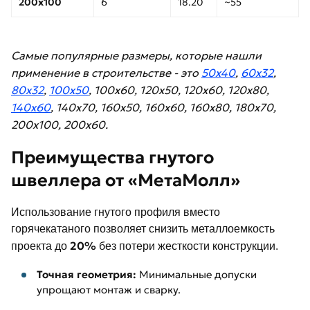
200х100
6
18.20
~55
Самые популярные размеры, которые нашли
применение в строительстве - это
50x40
,
60x32
,
80x32
,
100x50
, 100x60, 120x50, 120x60, 120x80,
140x60
, 140x70, 160x50, 160x60, 160x80, 180x70,
200x100, 200x60.
Преимущества гнутого
швеллера от «МетаМолл»
Использование гнутого профиля вместо
горячекатаного позволяет снизить металлоемкость
20%
проекта до
без потери жесткости конструкции.
Точная геометрия:
Минимальные допуски
упрощают монтаж и сварку.