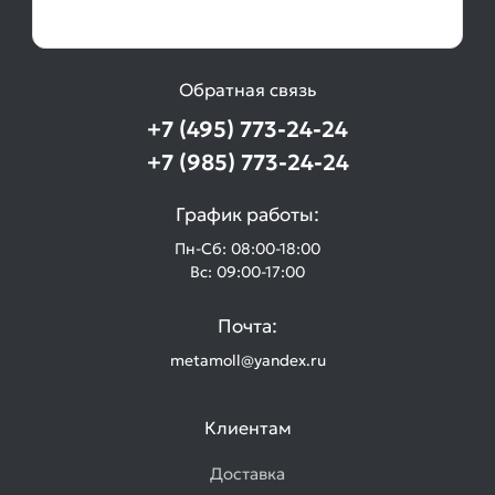
Обратная связь
+7 (495) 773-24-24
+7 (985) 773-24-24
График работы:
Пн-Сб: 08:00-18:00
Вс: 09:00-17:00
Почта:
metamoll@yandex.ru
Клиентам
Доставка