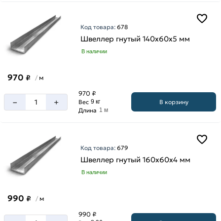
Код товара:
678
Швеллер гнутый 140х60х5 мм
В наличии
970
₽
м
/
970 ₽
–
+
В корзину
Вес
9 кг
Длина
1 м
Код товара:
679
Швеллер гнутый 160х60х4 мм
В наличии
990
₽
м
/
990 ₽