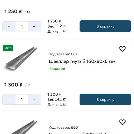
1 250
₽
м
/
1 250 ₽
–
+
В корзину
Вес
11.2 кг
Длина
1 м
Хит
Код товара:
687
Швеллер гнутый 160х80х6 мм
В наличии
1 300
₽
м
/
1 300 ₽
–
+
В корзину
Вес
14.1 кг
Длина
1 м
Код товара:
680