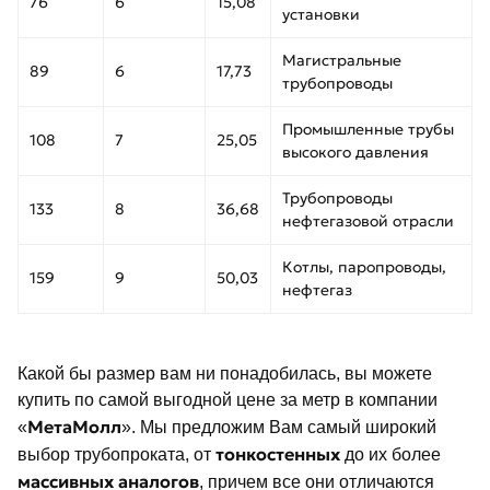
76
6
15,08
установки
Магистральные
89
6
17,73
трубопроводы
Промышленные трубы
108
7
25,05
высокого давления
Трубопроводы
133
8
36,68
нефтегазовой отрасли
Котлы, паропроводы,
159
9
50,03
нефтегаз
Какой бы размер вам ни понадобилась, вы можете
купить по самой выгодной цене за метр в компании
МетаМолл
«
». Мы предложим Вам самый широкий
тонкостенных
выбор трубопроката, от
до их более
массивных аналогов
, причем все они отличаются