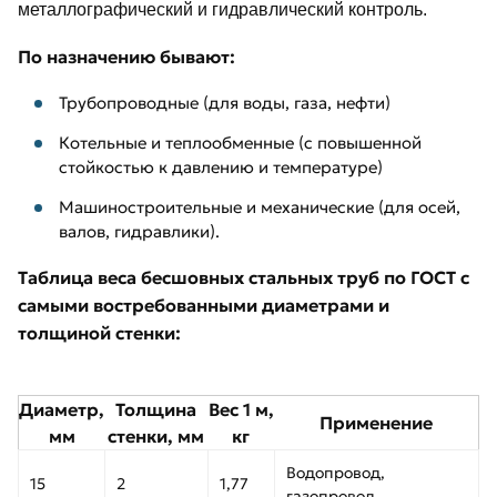
металлографический и гидравлический контроль.
По назначению бывают:
Трубопроводные (для воды, газа, нефти)
Котельные и теплообменные (с повышенной
стойкостью к давлению и температуре)
Машиностроительные и механические (для осей,
валов, гидравлики).
Таблица веса бесшовных стальных труб по ГОСТ с
самыми востребованными диаметрами и
толщиной стенки:
Диаметр,
Толщина
Вес 1 м,
Применение
мм
стенки, мм
кг
Водопровод,
15
2
1,77
газопровод