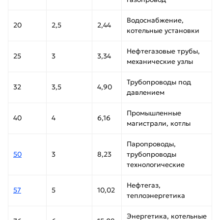
Водоснабжение,
20
2,5
2,44
котельные установки
Нефтегазовые трубы,
25
3
3,34
механические узлы
Трубопроводы под
32
3,5
4,90
давлением
Промышленные
40
4
6,16
магистрали, котлы
Паропроводы,
50
3
8,23
трубопроводы
технологические
Нефтегаз,
57
5
10,02
теплоэнергетика
Энергетика, котельные