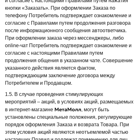
и согласие с настоящими Правилами путем нажатия
кнопки «Заказать». При оформлении Заказа по
телефону Потребитель подтверждает ознакомление и
согласие с Правилами путем продолжения разговора
после информационного сообщения автоответчика.
При оформлении заказа через мессенджеры, либо
online-чат Потребитель подтверждает ознакомление и
согласие с настоящими Правилами путем
продолжения общения в указанном чате. Совершение
указанного действия является фактом,
подтверждающим заключение договора между
Потребителем и Продавцом.
1.5. В случае проведения стимулирующих
мероприятий – акций, в условиях акций, размещаемых
МетаМолл
в интернет-магазине
, могут быть
установлены специальные положения, регулирующие
порядок оформления Заказа и возврата Товара. При
этом условия акций являются неотъемлемой частью
настоящих Правил и подлежат применению для лиц,