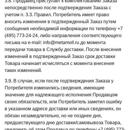
3.8. Продавец приступает к комплектованию Заказа
непосредственно после подтверждения Заказа с
учетом п. 3.3. Правил. Потребитель имеет право
вносить изменения в подтвержденный Заказ путем
сообщения необходимой информации по телефону +7
(495) 773-24-24, либо направления соответствующего
письма на e-mail: info@metamoll.ru до момента
передачи товара в Службу доставки. После внесения
изменений в подтвержденный Заказ срок доставки
Товара начинает исчисляться с момента внесения
таких изменений.
3.9. В случае, если после подтверждения Заказа у
Потребителя изменились сведения, имеющие
значение для надлежащего исполнения Продавцом
своих обязательств, или Потребитель заметил ошибку
в указанном адресе доставки или иных сведениях, он
обязан незамедлительно, но не позднее дня,
предшествующего дню доставки/самовывоза Товара,
уведомить об этом Продавца по телефону +7 (495) 773-