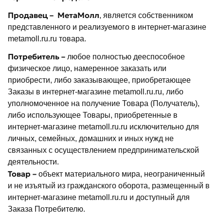
Продавец –
МетаМолл
, является собственником
представленного и реализуемого в интернет-магазине
metamoll.ru.ru товара.
Потребитель –
любое полностью дееспособное
физическое лицо, намеренное заказать или
приобрести, либо заказывающее, приобретающее
Заказы в интернет-магазине metamoll.ru.ru, либо
уполномоченное на получение Товара (Получатель),
либо использующее Товары, приобретенные в
интернет-магазине metamoll.ru.ru исключительно для
личных, семейных, домашних и иных нужд не
связанных с осуществлением предпринимательской
деятельности.
Товар –
объект материального мира, неограниченный
и не изъятый из гражданского оборота, размещенный в
интернет-магазине metamoll.ru.ru и доступный для
Заказа Потребителю.