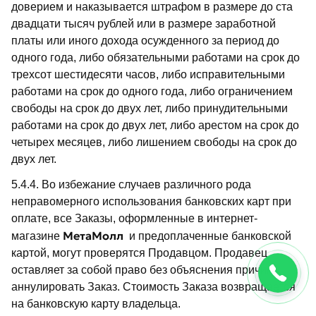
доверием и наказывается штрафом в размере до ста
двадцати тысяч рублей или в размере заработной
платы или иного дохода осужденного за период до
одного года, либо обязательными работами на срок до
трехсот шестидесяти часов, либо исправительными
работами на срок до одного года, либо ограничением
свободы на срок до двух лет, либо принудительными
работами на срок до двух лет, либо арестом на срок до
четырех месяцев, либо лишением свободы на срок до
двух лет.
5.4.4. Во избежание случаев различного рода
неправомерного использования банковских карт при
оплате, все Заказы, оформленные в интернет-
МетаМолл
магазине
и предоплаченные банковской
картой, могут проверятся Продавцом. Продавец
оставляет за собой право без объяснения причин
аннулировать Заказ. Стоимость Заказа возвращается
на банковскую карту владельца.