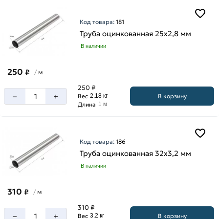
Код товара:
181
Труба оцинкованная 25х2,8 мм
В наличии
250
₽
м
/
250 ₽
–
+
В корзину
Вес
2.18 кг
Длина
1 м
Код товара:
186
Труба оцинкованная 32х3,2 мм
В наличии
310
₽
м
/
310 ₽
–
+
В корзину
Вес
3.2 кг