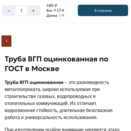
480 ₽
–
+
В корзину
Вес
4.13 кг
Длина
1 м
1
Труба ВГП оцинкованная по
ГОСТ в Москве
Труба ВГП оцинкованная
– это разновидность
металлопроката, широко используемая при
строительстве газовых, водопроводных и
отопительных коммуникаций. Их отличает
коррозионная стойкость, длительная безотказная
работа и универсальность использования.
При изготовлении особое внимание уделяется этапу