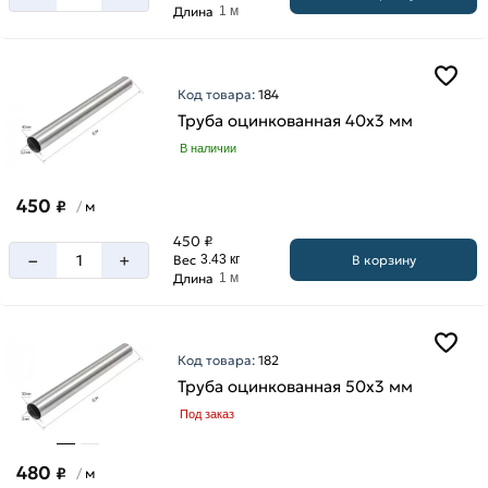
Длина
1 м
Код товара:
184
Труба оцинкованная 40х3 мм
В наличии
450
₽
м
/
450 ₽
–
+
В корзину
Вес
3.43 кг
Длина
1 м
Код товара:
182
Труба оцинкованная 50х3 мм
Под заказ
480
₽
м
/