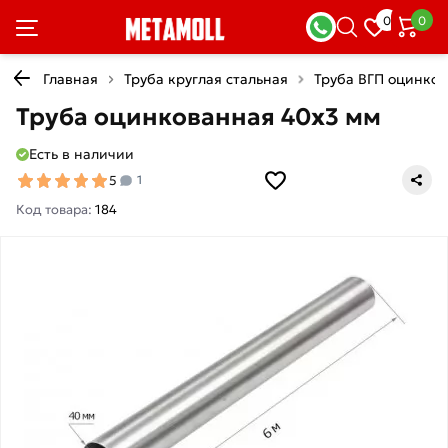
0
0
Главная
Труба круглая стальная
Труба ВГП оцинко
Труба оцинкованная 40х3 мм
Есть в наличии
5
1
Код товара:
184