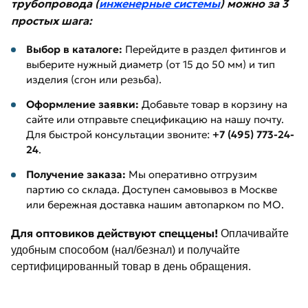
трубопровода (
инженерные системы
) можно за 3
простых шага:
Выбор в каталоге:
Перейдите в раздел фитингов и
выберите нужный диаметр (от 15 до 50 мм) и тип
изделия (сгон или резьба).
Оформление заявки:
Добавьте товар в корзину на
сайте или отправьте спецификацию на нашу почту.
Для быстрой консультации звоните:
+7 (495) 773-24-
24
.
Получение заказа:
Мы оперативно отгрузим
партию со склада. Доступен самовывоз в Москве
или бережная доставка нашим автопарком по МО.
Для оптовиков действуют спеццены!
Оплачивайте
удобным способом (нал/безнал) и получайте
сертифицированный товар в день обращения.