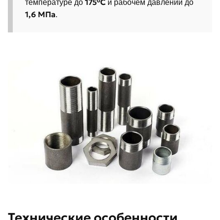
175°С
температуре до
и рабочем давлении до
1,6 МПа
.
Технические особенности