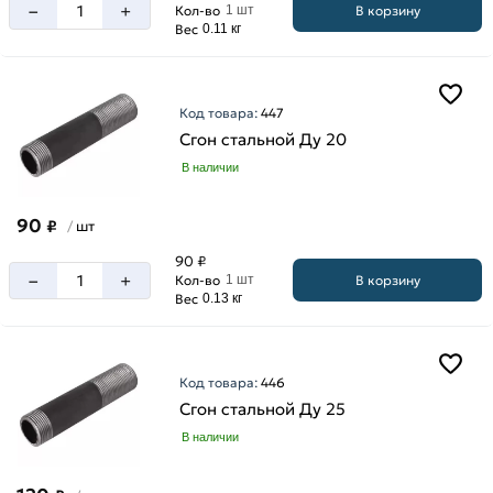
–
+
В корзину
Кол-во
1 шт
Вес
0.11 кг
Код товара:
447
Сгон стальной Ду 20
В наличии
90
₽
шт
/
90 ₽
–
+
В корзину
Кол-во
1 шт
Вес
0.13 кг
Код товара:
446
Сгон стальной Ду 25
В наличии