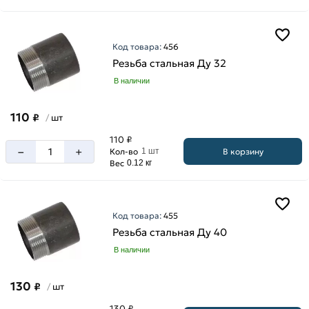
Код товара:
456
Резьба стальная Ду 32
В наличии
110
₽
шт
/
110 ₽
–
+
В корзину
Кол-во
1 шт
Вес
0.12 кг
Код товара:
455
Резьба стальная Ду 40
В наличии
130
₽
шт
/
130 ₽