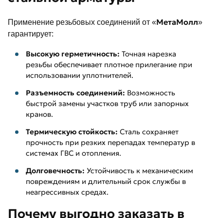
МетаМолл
Применение резьбовых соединений от «
»
гарантирует:
Высокую герметичность:
Точная нарезка
резьбы обеспечивает плотное прилегание при
использовании уплотнителей.
Разъемность соединений:
Возможность
быстрой замены участков труб или запорных
кранов.
Термическую стойкость:
Сталь сохраняет
прочность при резких перепадах температур в
системах ГВС и отопления.
Долговечность:
Устойчивость к механическим
повреждениям и длительный срок службы в
неагрессивных средах.
Почему выгодно заказать в