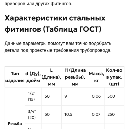
приборов или других фитингов.
Характеристики стальных
фитингов (Таблица ГОСТ)
Данные параметры помогут вам точно подобрать
детали под проектные требования трубопровода.
L
l1 (Длина
Кол-во
Тип
d (Ду),
Масса,
(Длина),
резьбы),
в упак.
изделия
дюйм
кг
мм
мм
(шт)
1/2"
50
9
0.06
500
(15)
3/4"
50
10.5
0.07
250
(20)
Резьба