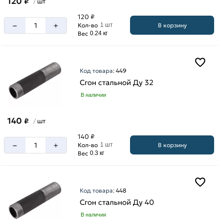
120
₽
шт
/
120 ₽
–
+
В корзину
Кол-во
1 шт
Вес
0.24 кг
Код товара:
449
Сгон стальной Ду 32
В наличии
140
₽
шт
/
140 ₽
–
+
В корзину
Кол-во
1 шт
Вес
0.3 кг
Код товара:
448
Сгон стальной Ду 40
В наличии