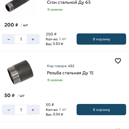
Сгон стальной Ду 65
В наличии
200
₽
шт
/
200 ₽
–
+
В корзину
Кол-во
1 шт
Вес
0.63 кг
Код товара:
452
Резьба стальная Ду 15
В наличии
50
₽
шт
/
50 ₽
–
+
В корзину
Кол-во
1 шт
Вес
0.04 кг