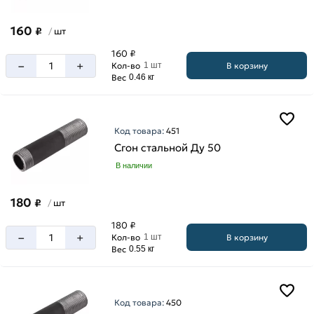
160
₽
шт
/
160 ₽
–
+
В корзину
Кол-во
1 шт
Вес
0.46 кг
Код товара:
451
Сгон стальной Ду 50
В наличии
180
₽
шт
/
180 ₽
–
+
В корзину
Кол-во
1 шт
Вес
0.55 кг
Код товара:
450