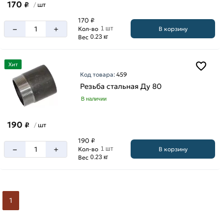
170
₽
шт
/
170 ₽
–
+
В корзину
Кол-во
1 шт
Вес
0.23 кг
Хит
Код товара:
459
Резьба стальная Ду 80
В наличии
190
₽
шт
/
190 ₽
–
+
В корзину
Кол-во
1 шт
Вес
0.23 кг
1