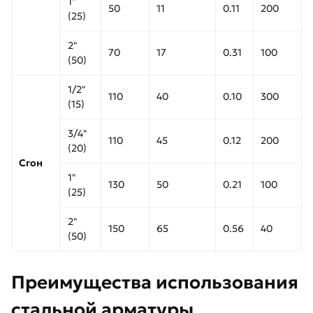
1"
50
11
0.11
200
(25)
2"
70
17
0.31
100
(50)
1/2"
110
40
0.10
300
(15)
3/4"
110
45
0.12
200
(20)
Сгон
1"
130
50
0.21
100
(25)
2"
150
65
0.56
40
(50)
Преимущества использования
стальной арматуры