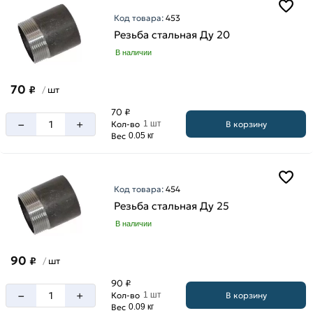
Код товара:
453
Резьба стальная Ду 20
В наличии
70
₽
шт
/
70 ₽
–
+
В корзину
Кол-во
1 шт
Вес
0.05 кг
Код товара:
454
Резьба стальная Ду 25
В наличии
90
₽
шт
/
90 ₽
–
+
В корзину
Кол-во
1 шт
Вес
0.09 кг