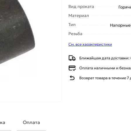
Вид проката
Горяч
Материал
Тип
Напорные
Резьба
См. все характеристики
Ближайшая дата доставки: 
Оплата наличными и безн
Возврат товара в течение 7
ка
Оплата