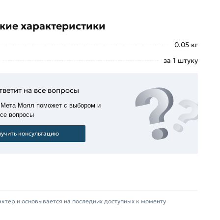
кие характеристики
0.05 кг
за 1 штуку
тветит на все вопросы
 Мета Молл поможет с выбором и
все вопросы
учить консультацию
актер и основывается на последних доступных к моменту