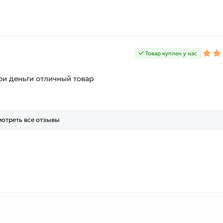
Товар куплен у нас
ои деньги отличный товар
отреть все отзывы