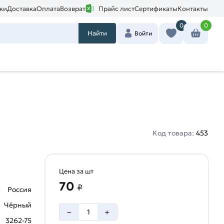
ки
Доставка
Оплата
Возврат
Прайс лист
Сертификаты
Контакты
0
0
Найти
Войти
Код товара:
453
Цена за шт
70
₽
Россия
Чёрный
–
+
3262-75