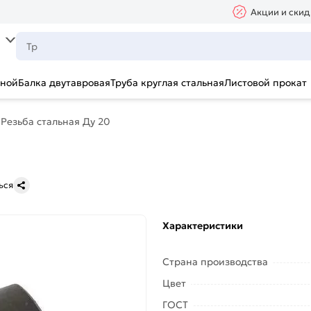
Акции и скид
ьной
Балка двутавровая
Труба круглая стальная
Листовой прокат
Резьба стальная Ду 20
ься
Характеристики
Страна производства
Цвет
ГОСТ