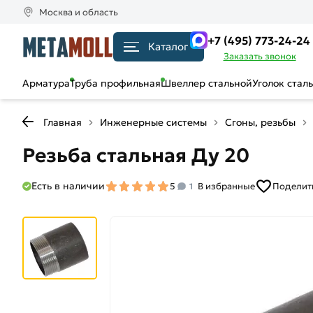
Москва и область
+7 (495) 773-24-24
Каталог
Заказать звонок
Арматура
Труба профильная
Швеллер стальной
Уголок стал
Главная
Инженерные системы
Сгоны, резьбы
Резьба стальная Ду 20
Есть в наличии
5
В избранные
Поделит
1