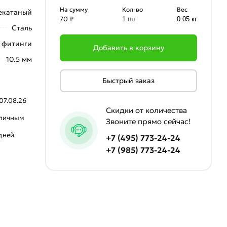
На сумму
Кол-во
Вес
екатаный
70 ₽
1 шт
0.05 кг
Сталь
 фитинги
Добавить в корзину
10.5 мм
Быстрый заказ
07.08.26
Скидки от количества
аличным
Звоните прямо сейчас!
 дней
+7 (495) 773-24-24
+7 (985) 773-24-24