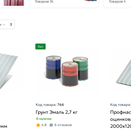
Товаров
Товаров
36
4
Хит
Код товара:
766
Код товара
Грунт Эмаль 2,7 кг
Профнас
оцинков
В наличии
4.8
6 отзывов
 мм
2000х12