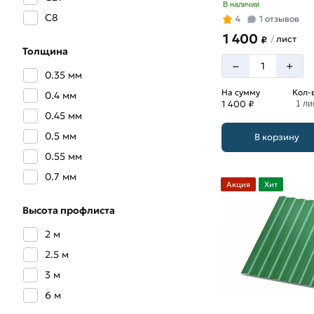
В наличии
С8
4
1 отзывов
1 400
лист
/
₽
Толщина
–
+
0.35 мм
На сумму
Кол-
0.4 мм
1 400 ₽
1 ли
0.45 мм
0.5 мм
В корзину
0.55 мм
0.7 мм
Акция
Хит
Высота профлиста
2 м
2.5 м
3 м
6 м