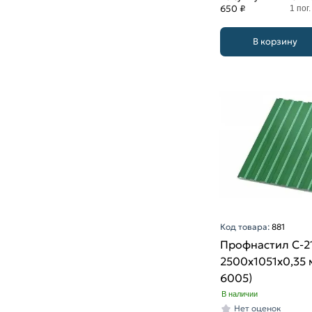
650 ₽
1 пог.
В корзину
Код товара:
881
Профнастил С-2
2500х1051х0,35 
6005)
В наличии
Нет оценок