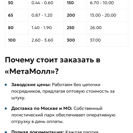
50
0.44 - 0.60
150
6.70 - 10.00
65
0.87 - 1.20
200
13.00 - 20.00
80
1.40 - 1.90
250
26.00
100
2.60 - 3.60
300
37.00
Почему стоит заказать в
«МетаМолл»?
Заводские цены:
Работаем без цепочки
посредников, предлагая оптовую стоимость за
штуку.
Доставка по Москве и МО:
Собственный
логистический парк обеспечивает оперативную
отгрузку в день оплаты.
Полная документация:
Каждая партия