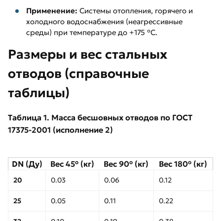
Применение:
Системы отопления, горячего и
холодного водоснабжения (неагрессивные
среды) при температуре до +175 °C.
Размеры и вес стальных
отводов (справочные
таблицы)
Таблица 1. Масса бесшовных отводов по ГОСТ
17375-2001 (исполнение 2)
DN (Ду)
Вес 45° (кг)
Вес 90° (кг)
Вес 180° (кг)
20
0.03
0.06
0.12
25
0.05
0.11
0.22