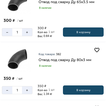
Отвод под сварку Ду 65х3.5 мм
В наличии
300
₽
шт
/
300 ₽
–
+
В корзину
Кол-во
1 шт
Вес
0.84 кг
Код товара:
382
Отвод под сварку Ду 80х3 мм
В наличии
350
₽
шт
/
350 ₽
–
+
В корзину
Кол-во
1 шт
Вес
1.34 кг