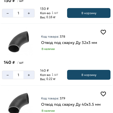
130
₽
шт
/
130 ₽
–
+
В корзину
Кол-во
1 шт
Вес
0.16 кг
Код товара:
378
Отвод под сварку Ду 32х3 мм
В наличии
140
₽
шт
/
140 ₽
–
+
В корзину
Кол-во
1 шт
Вес
0.22 кг
Код товара:
379
Отвод под сварку Ду 40х3.5 мм
В наличии