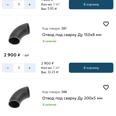
–
+
В корзину
Кол-во
1 шт
Вес
5.91 кг
Код товара:
387
Отвод под сварку Ду 150х8 мм
В наличии
2 900
₽
шт
/
2 900 ₽
–
+
В корзину
Кол-во
1 шт
Вес
11.21 кг
Код товара:
388
Отвод под сварку Ду 200х5 мм
В наличии