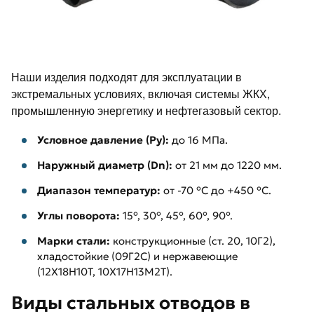
Наши изделия подходят для эксплуатации в
экстремальных условиях, включая системы ЖКХ,
промышленную энергетику и нефтегазовый сектор.
Условное давление (Py):
до 16 МПа.
Наружный диаметр (Dn):
от 21 мм до 1220 мм.
Диапазон температур:
от -70 °C до +450 °C.
Углы поворота:
15°, 30°, 45°, 60°, 90°.
Марки стали:
конструкционные (ст. 20, 10Г2),
хладостойкие (09Г2С) и нержавеющие
(12Х18Н10Т, 10Х17Н13М2Т).
Виды стальных отводов в