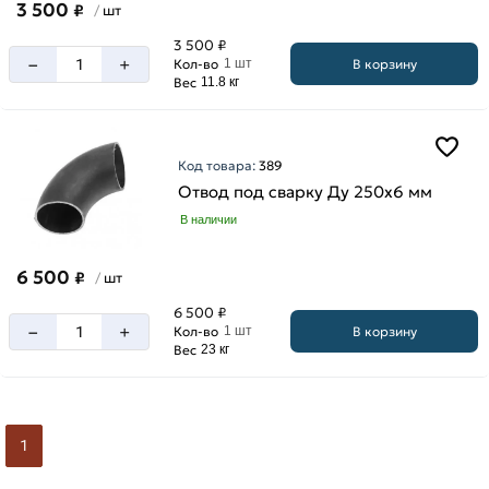
3 500
₽
шт
/
3 500 ₽
–
+
В корзину
Кол-во
1 шт
Вес
11.8 кг
Код товара:
389
Отвод под сварку Ду 250х6 мм
В наличии
6 500
₽
шт
/
6 500 ₽
–
+
В корзину
Кол-во
1 шт
Вес
23 кг
1