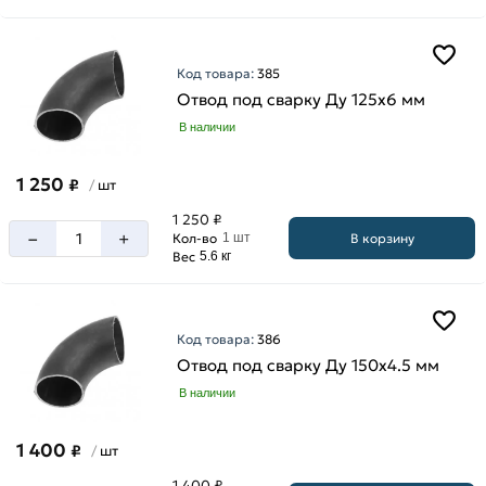
Код товара:
385
Отвод под сварку Ду 125х6 мм
В наличии
1 250
₽
шт
/
1 250 ₽
–
+
В корзину
Кол-во
1 шт
Вес
5.6 кг
Код товара:
386
Отвод под сварку Ду 150х4.5 мм
В наличии
1 400
₽
шт
/
1 400 ₽