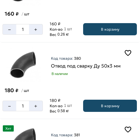
160
₽
шт
/
160 ₽
–
+
В корзину
Кол-во
1 шт
Вес
0.26 кг
Код товара:
380
Отвод под сварку Ду 50х3 мм
В наличии
180
₽
шт
/
180 ₽
–
+
В корзину
Кол-во
1 шт
Вес
0.58 кг
Хит
Код товара:
381