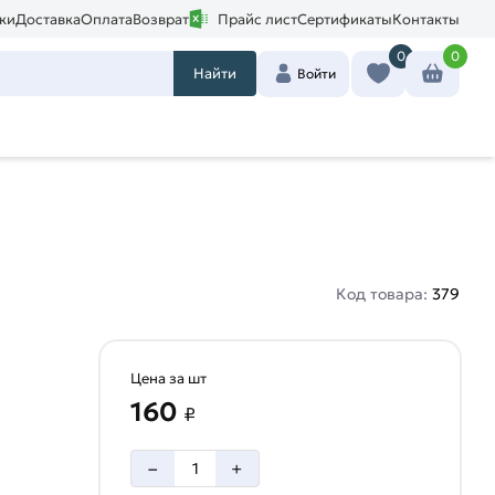
ки
Доставка
Оплата
Возврат
Прайс лист
Сертификаты
Контакты
0
0
Найти
Войти
Код товара:
379
Цена за шт
160
₽
–
+