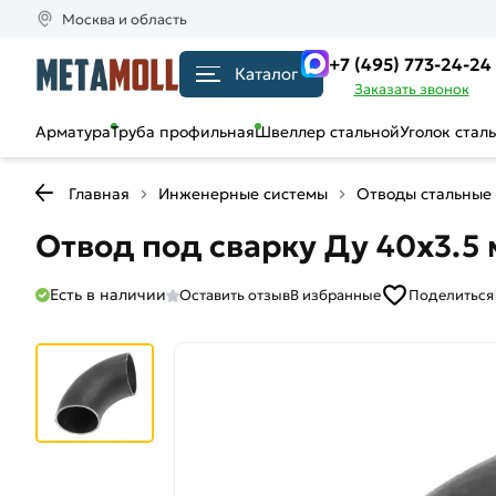
Москва и область
+7 (495) 773-24-24
Каталог
Заказать звонок
Арматура
Труба профильная
Швеллер стальной
Уголок стал
Главная
Инженерные системы
Отводы стальные
Отвод под сварку Ду 40х3.5
Есть в наличии
Оставить отзыв
В избранные
Поделиться