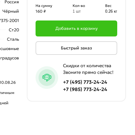
Россия
На сумму
Кол-во
Вес
Чёрный
160 ₽
1 шт
0.26 кг
7375-2001
Добавить в корзину
Ст20
Сталь
Быстрый заказ
есшовные
 градусов
Скидки от количества
Звоните прямо сейчас!
+7 (495) 773-24-24
10.08.26
+7 (985) 773-24-24
аличным
 дней