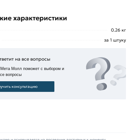
кие характеристики
0.26 кг
за 1 штуку
тветит на все вопросы
 Мета Молл поможет с выбором и
все вопросы
учить консультацию
актер и основывается на последних доступных к моменту