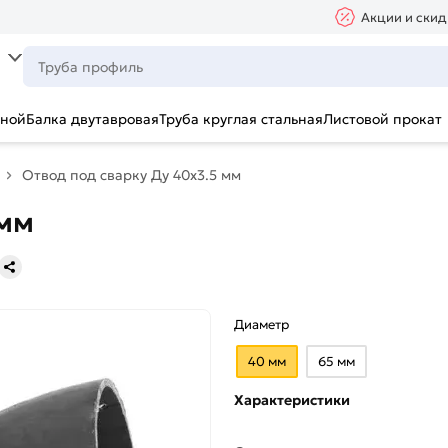
Акции и скид
ьной
Балка двутавровая
Труба круглая стальная
Листовой прокат
Отвод под сварку Ду 40х3.5 мм
 мм
Диаметр
40 мм
65 мм
Характеристики