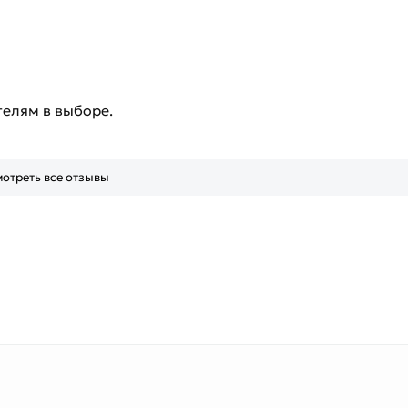
телям в выборе.
отреть все отзывы