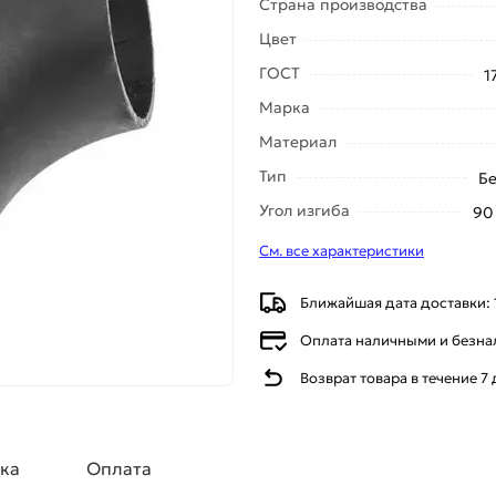
Страна производства
Цвет
ГОСТ
1
Марка
Материал
Тип
Б
Угол изгиба
90
См. все характеристики
Ближайшая дата доставки: 
Оплата наличными и безн
Возврат товара в течение 7
ка
Оплата