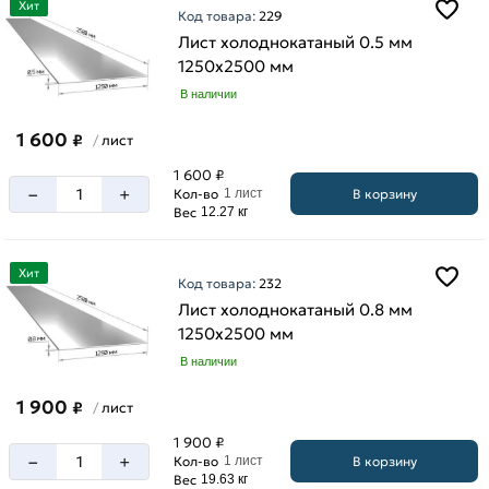
Хит
Код товара:
229
Лист холоднокатаный 0.5 мм
1250х2500 мм
В наличии
1 600
₽
лист
/
1 600 ₽
–
+
В корзину
Кол-во
1 лист
Вес
12.27 кг
Хит
Код товара:
232
Лист холоднокатаный 0.8 мм
1250х2500 мм
В наличии
1 900
₽
лист
/
1 900 ₽
–
+
В корзину
Кол-во
1 лист
Вес
19.63 кг