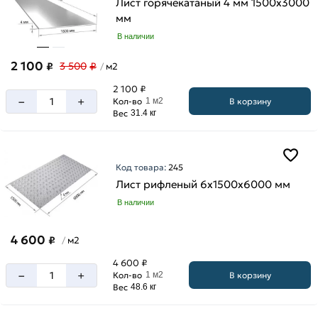
Лист горячекатаный 4 мм 1500х3000
мм
В наличии
2 100
₽
₽
3 500
м2
/
2 100 ₽
–
+
В корзину
Кол-во
1 м2
Вес
31.4 кг
Код товара:
245
Лист рифленый 6х1500х6000 мм
В наличии
4 600
₽
м2
/
4 600 ₽
–
+
В корзину
Кол-во
1 м2
Вес
48.6 кг