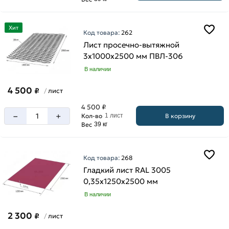
Хит
Код товара:
262
Лист просечно-вытяжной
3х1000х2500 мм ПВЛ-306
В наличии
4 500
₽
лист
/
4 500 ₽
–
+
В корзину
Кол-во
1 лист
Вес
39 кг
Код товара:
268
Гладкий лист RAL 3005
0,35х1250х2500 мм
В наличии
2 300
₽
лист
/