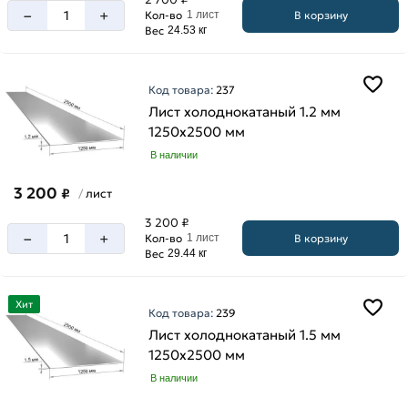
–
+
В корзину
Кол-во
1 лист
Вес
24.53 кг
Код товара:
237
Лист холоднокатаный 1.2 мм
1250х2500 мм
В наличии
3 200
₽
лист
/
3 200 ₽
–
+
В корзину
Кол-во
1 лист
Вес
29.44 кг
Хит
Код товара:
239
Лист холоднокатаный 1.5 мм
1250х2500 мм
В наличии