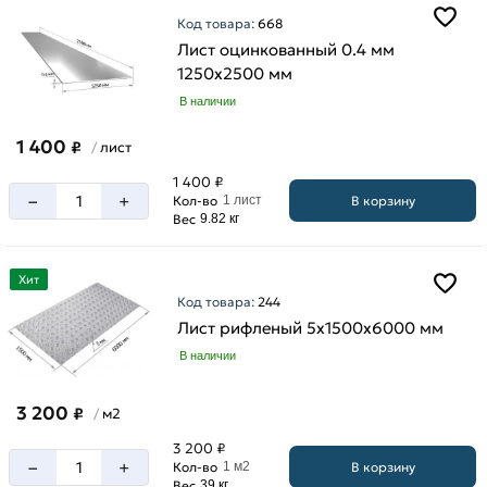
Код товара:
668
Лист оцинкованный 0.4 мм
1250х2500 мм
В наличии
1 400
₽
лист
/
1 400 ₽
–
+
В корзину
Кол-во
1 лист
Вес
9.82 кг
Хит
Код товара:
244
Лист рифленый 5х1500х6000 мм
В наличии
3 200
₽
м2
/
3 200 ₽
–
+
В корзину
Кол-во
1 м2
Вес
39 кг