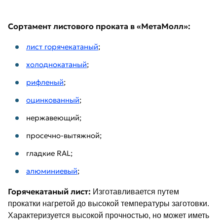
Сортамент листового проката в «МетаМолл»:
лист горячекатаный
;
холоднокатаный
;
рифленый
;
оцинкованный
;
нержавеющий;
просечно-вытяжной;
гладкие RAL;
алюминиевый
;
Горячекатаный лист:
Изготавливается путем
прокатки нагретой до высокой температуры заготовки.
Характеризуется высокой прочностью, но может иметь