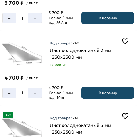
3 700
₽
лист
/
3 700 ₽
–
+
В корзину
Кол-во
1 лист
Вес
36.8 кг
Код товара:
240
Лист холоднокатаный 2 мм
1250х2500 мм
В наличии
4 700
₽
лист
/
4 700 ₽
–
+
В корзину
Кол-во
1 лист
Вес
49 кг
Хит
Код товара:
241
Лист холоднокатаный 3 мм
1250х2500 мм