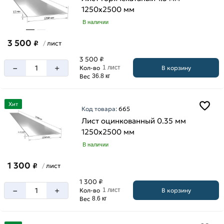
1250х2500 мм
В наличии
3 500
₽
лист
/
3 500 ₽
–
+
В корзину
Кол-во
1 лист
Вес
36.8 кг
Хит
Код товара:
665
Лист оцинкованный 0.35 мм
1250х2500 мм
В наличии
1 300
₽
лист
/
1 300 ₽
–
+
В корзину
Кол-во
1 лист
Вес
8.6 кг