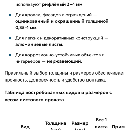
используют
рифлёный 3–4 мм
.
Для кровли, фасадов и ограждений —
оцинкованный и окрашенный толщиной
0,35–1 мм
.
Для легких и декоративных конструкций —
алюминиевые листы
.
Для коррозионно-устойчивых объектов и
интерьеров —
нержавеющий
.
Правильный выбор толщины и размеров обеспечивает
прочность, долговечность и удобство монтажа.
Таблица востребованных видов и размеров с
весом листового проката
:
Вес 1
Толщина
Размер
Вид
листа
Примен