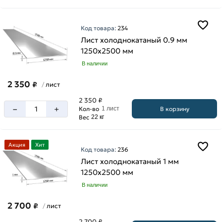
Код товара:
234
Лист холоднокатаный 0.9 мм
1250х2500 мм
В наличии
2 350
₽
лист
/
2 350 ₽
–
+
В корзину
Кол-во
1 лист
Вес
22 кг
Акция
Хит
Код товара:
236
Лист холоднокатаный 1 мм
1250х2500 мм
В наличии
2 700
₽
лист
/
2 700 ₽