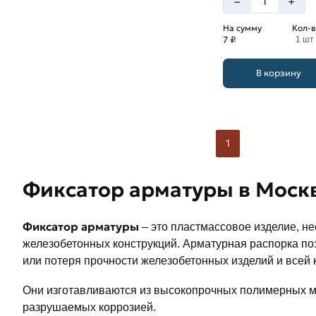
–
+
На сумму
Кол-в
7 ₽
1 шт
В корзину
1
Фиксатор арматуры в Москв
Фиксатор арматуры
– это пластмассовое изделие, не
железобетонных конструкций. Арматурная распорка поз
или потеря прочности железобетонных изделий и всей 
Они изготавливаются из высокопрочных полимерных ма
разрушаемых коррозией.