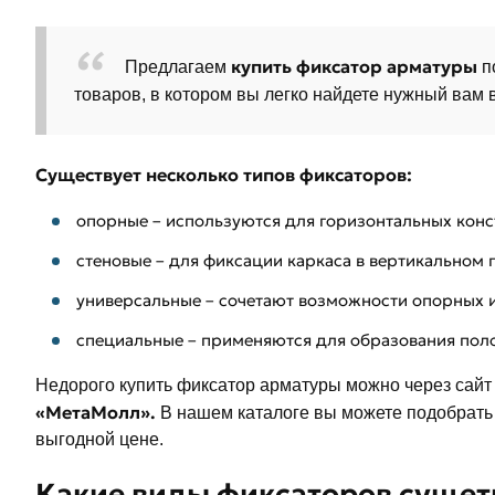
купить фиксатор арматуры
Предлагаем
п
товаров, в котором вы легко найдете нужный вам 
Существует несколько типов фиксаторов:
опорные – используются для горизонтальных конс
стеновые – для фиксации каркаса в вертикальном
универсальные – сочетают возможности опорных и
специальные – применяются для образования поло
Недорого купить фиксатор арматуры можно через сайт
«МетаМолл».
В нашем каталоге вы можете подобрать
выгодной цене.
Какие виды фиксаторов сущет