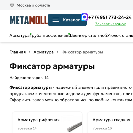
Москва и область
+7 (495) 773-24-24
Каталог
Заказать звонок
Арматура
Труба профильная
Швеллер стальной
Уголок стал
Главная
Арматура
Фиксатор арматуры
Фиксатор арматуры
Найдено товаров:
14
Фиксатор арматуры
- надежный элемент для правильного 
предлагаем качественные изделия для фундаментов, плит
Оформить заказ можно обратившись по любым контактам 
Арматура рифленая
Арматура гладкая
Товаров
Товаров
14
10