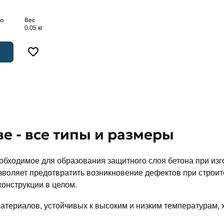
о
Вес
0.05 кг
е - все типы и размеры
обходимое для образования защитного слоя бетона при изго
воляет предотвратить возникновение дефектов при строите
конструкции в целом.
териалов, устойчивых к высоким и низким температурам, 