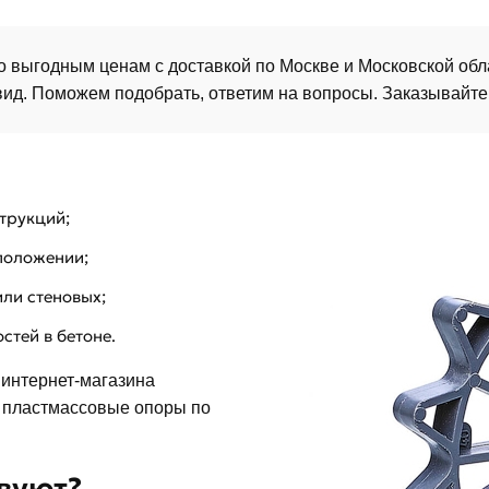
о выгодным ценам с доставкой по Москве и Московской обл
вид. Поможем подобрать, ответим на вопросы. Заказывайте
трукций;
 положении;
ли стеновых;
стей в бетоне.
 интернет-магазина
 пластмассовые опоры по
вуют?