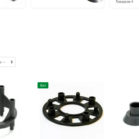
Товаров
4
Хит