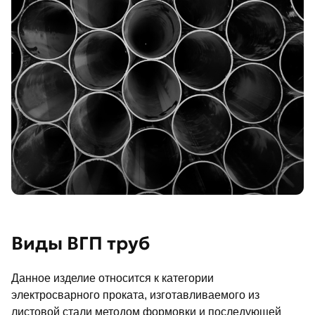
Виды ВГП труб
Данное изделие относится к категории
электросварного проката, изготавливаемого из
листовой стали методом формовки и последующей