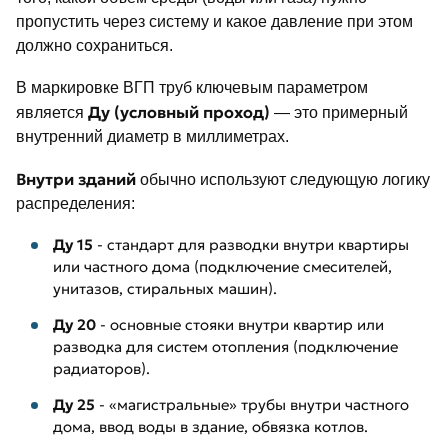
пропустить через систему и какое давление при этом
должно сохраниться.
В маркировке ВГП труб ключевым параметром
Ду (условный проход)
является
— это примерный
внутренний диаметр в миллиметрах.
Внутри зданий
обычно используют следующую логику
распределения:
Ду 15
- стандарт для разводки внутри квартиры
или частного дома (подключение смесителей,
унитазов, стиральных машин).
Ду 20
- основные стояки внутри квартир или
разводка для систем отопления (подключение
радиаторов).
Ду 25
- «магистральные» трубы внутри частного
дома, ввод воды в здание, обвязка котлов.