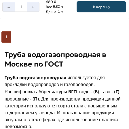
680 ₽
–
+
В корзину
Вес
6.82 кг
Длина
1 м
1
Труба водогазопроводная в
Москве по ГОСТ
Труба водогазопроводная
используется для
прокладки водопроводов и газопроводов.
ВГП
В
Г
Расшифровка аббревиатуры
: водо - (
), газо - (
),
П
проводные - (
). Для производства продукции данной
категории используются сорта стали с повышенным
содержанием углерода. Использование продукции
актуально в тех сферах, где использование пластика
невозможно.