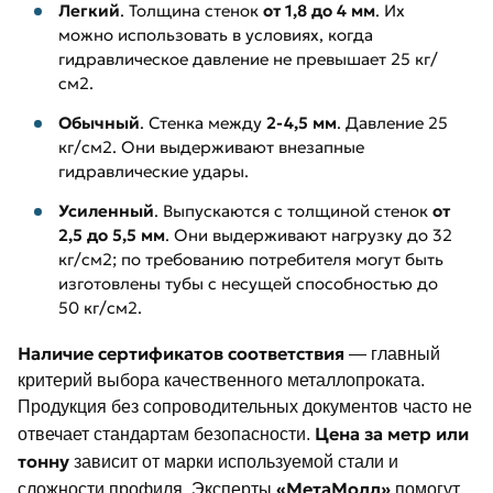
Легкий
. Толщина стенок
от 1,8 до 4 мм
. Их
можно использовать в условиях, когда
гидравлическое давление не превышает 25 кг/
см2.
Обычный
. Стенка между
2-4,5 мм
. Давление 25
кг/см2. Они выдерживают внезапные
гидравлические удары.
Усиленный
. Выпускаются с толщиной стенок
от
2,5 до 5,5 мм
. Они выдерживают нагрузку до 32
кг/см2; по требованию потребителя могут быть
изготовлены тубы с несущей способностью до
50 кг/см2.
Наличие сертификатов соответствия
— главный
критерий выбора качественного металлопроката.
Продукция без сопроводительных документов часто не
Цена за метр или
отвечает стандартам безопасности.
тонну
зависит от марки используемой стали и
«МетаМолл»
сложности профиля. Эксперты
помогут