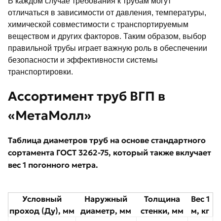
В каждом случае требования к трубам могут
отличаться в зависимости от давления, температуры,
химической совместимости с транспортируемым
веществом и других факторов. Таким образом, выбор
правильной трубы играет важную роль в обеспечении
безопасности и эффективности системы
транспортировки.
Ассортимент труб ВГП в
«МетаМолл»
Таблица диаметров труб на основе стандартного
сортамента ГОСТ 3262-75, который также вклучает
вес 1 погонного метра.
Условный
Наружный
Толщина
Вес 1
проход (Ду), мм
диаметр, мм
стенки, мм
м, кг