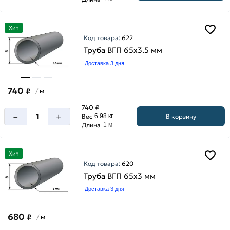
Хит
Код товара:
622
Труба ВГП 65х3.5 мм
Доставка 3 дня
740
₽
м
/
740 ₽
–
+
В корзину
Вес
6.98 кг
Длина
1 м
Хит
Код товара:
620
Труба ВГП 65х3 мм
Доставка 3 дня
680
₽
м
/