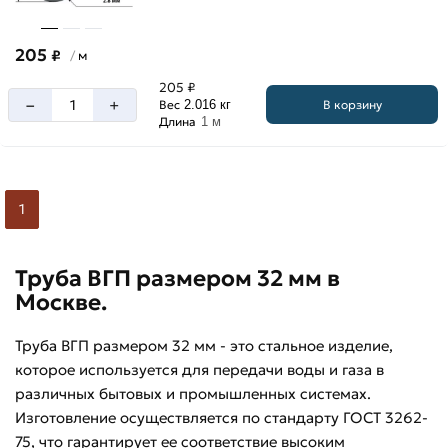
205
₽
м
/
205 ₽
–
+
В корзину
Вес
2.016 кг
Длина
1 м
1
Труба ВГП размером 32 мм в
Москве.
Труба ВГП размером 32 мм - это стальное изделие,
которое используется для передачи воды и газа в
различных бытовых и промышленных системах.
Изготовление осуществляется по стандарту ГОСТ 3262-
75, что гарантирует ее соответствие высоким