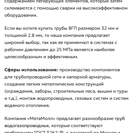
содержанием легирующих элементов, которые затем
склеиваются с помощью сварки на высокоэффективном
оборудовании.
Если вы хотите купить трубы ВГП размером 32 мм и
толщиной 2.8 мм, то наша компания предлагает
широкий выбор, так как ее применчют в системах с
рабочим давлением до 25 МПа является наиболее
целесообразным и эффективным.
Сферы использования:
производство компонентов
для трубопроводной сети и запорной арматуры,
создание легких металлических конструкций
(ограждения, заборы, строительные леса, вышки и туры
и т.д.), монтаж водопроводных, газовых систем и систем
водяного отопления.
Компания «МетаМолл» предлагает разнообразие
труб
водогазопроводных
, которые соответствуют
требованиям ГОСТ 3262-75, с доставкой по Москве и