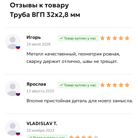
Отзывы к товару
Труба ВГП 32х2,8 мм
Игорь
Товар куплен у нас
29 июля 2026
Металл качественный, геометрия ровная,
сварку держит отлично, швы не трещат.
Ярослав
Товар куплен у нас
13 августа 2025
Вполне пристойная деталь для моего замысла.
VLADISLAV T.
10 ноября 2023
Товар куплен у нас