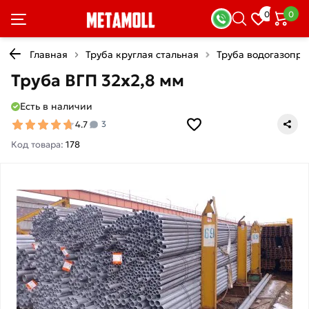
0
0
Главная
Труба круглая стальная
Труба водогазопр
Труба ВГП 32х2,8 мм
Есть в наличии
4.7
3
Код товара:
178