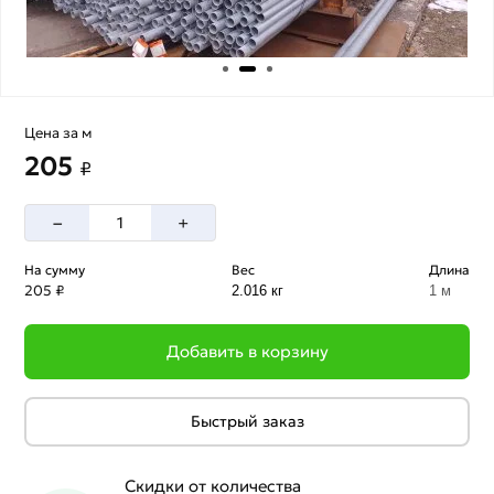
Цена за м
205
₽
–
+
На сумму
Вес
Длина
205 ₽
2.016 кг
1 м
Добавить в корзину
Быстрый заказ
Скидки от количества