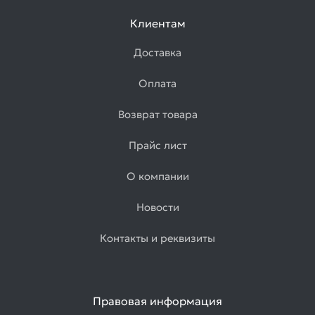
Клиентам
Доставка
Оплата
Возврат товара
Прайс лист
О компании
Новости
Контакты и реквизиты
Правовая информация