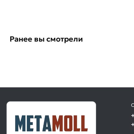
Ранее вы смотрели
О