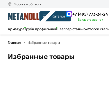
Москва и область
+7 (495) 773-24-24
Каталог
Заказать звонок
Арматура
Труба профильная
Швеллер стальной
Уголок стал
Главная
Избранные товары
Избранные товары