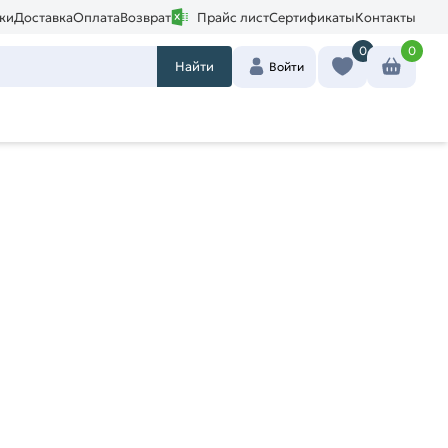
ки
Доставка
Оплата
Возврат
Прайс лист
Сертификаты
Контакты
0
0
Найти
Войти