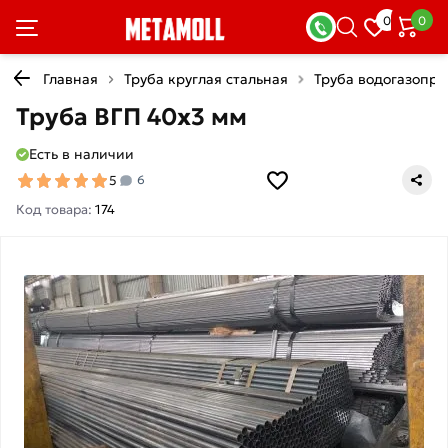
0
0
Главная
Труба круглая стальная
Труба водогазопр
Труба ВГП 40х3 мм
Есть в наличии
5
6
Код товара:
174