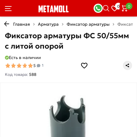
0
0
Главная
Арматура
Фиксатор арматуры
Фиксатор
Фиксатор арматуры ФС 50/55мм
с литой опорой
Есть в наличии
5
1
Код товара:
588