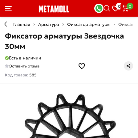
0
0
Главная
Арматура
Фиксатор арматуры
Фиксато
Фиксатор арматуры Звездочка
30мм
Есть в наличии
Оставить отзыв
Код товара:
585