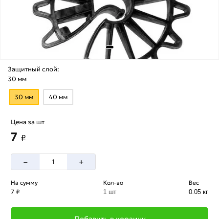
Защитный слой:
30 мм
30 мм
40 мм
Цена за шт
7
₽
–
+
На сумму
Кол-во
Вес
7 ₽
1 шт
0.05 кг
Добавить в корзину