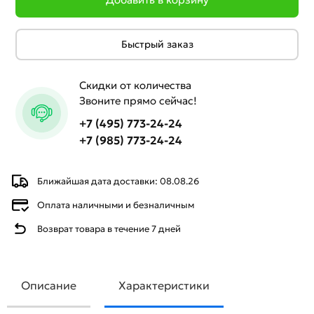
Быстрый заказ
Скидки от количества
Звоните прямо сейчас!
+7 (495) 773-24-24
+7 (985) 773-24-24
Ближайшая дата доставки: 08.08.26
Оплата наличными и безналичным
Возврат товара в течение 7 дней
Описание
Характеристики