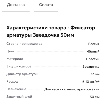
Доставка
Оплата
Характеристики товара - Фиксатор
арматуры Звездочка 30мм
Страна производства
Россия
Цвет
Чёрный
Материал
Пластик
Вид фиксатора
Звездочка
Диаметр арматуры
22 мм
Расход
6-10 шт/м²
Назначение
Для вертикального армирования
Защитный слой
30 мм
Эти фиксаторы звездочки реализуют защитный
слой 30 мм, то есть создают воздушную