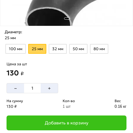
Диаметр:
25 мм
100 мм
25 мм
32 мм
50 мм
80 мм
Цена за шт
130
₽
–
+
На сумму
Кол-во
Вес
130 ₽
1 шт
0.16 кг
Добавить в корзину