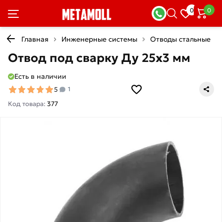
0
0
Главная
Инженерные системы
Отводы стальные
Отвод под сварку Ду 25х3 мм
Есть в наличии
5
1
Код товара:
377