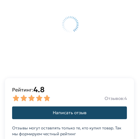
соответствует всем стандартам качества.
Возврат купленного товарa в течение 14 дней
(наличие чека обязательно).
4.8
Рейтинг:
Отзывов:
4
Написать отзыв
Отзывы могут оставлять только те, кто купил товар. Так
мы формируем честный рейтинг