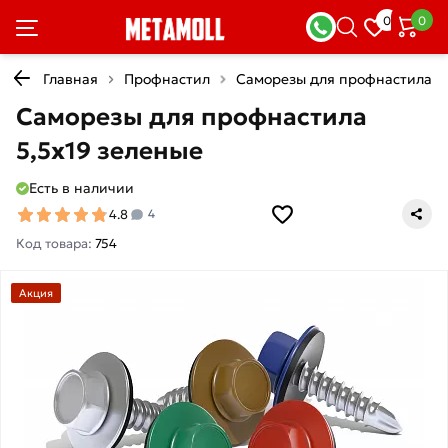
0
0
Главная
Профнастил
Саморезы для профнастила
Саморезы для профнастила
5,5х19 зеленые
Есть в наличии
4.8
4
Код товара:
754
Акция