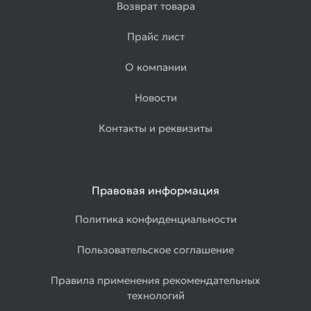
Возврат товара
Прайс лист
О компании
Новости
Контакты и реквизиты
Правовая информация
Политика конфиденциальности
Пользовательское соглашение
Правила применения рекомендательных
технологий