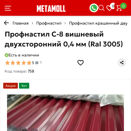
0
0
Главная
Профнастил
Профнастил крашенный двух
Профнастил С-8 вишневый
двухсторонний 0,4 мм (Ral 3005)
Есть в наличии
5
1
Код товара:
758
Акция
Хит