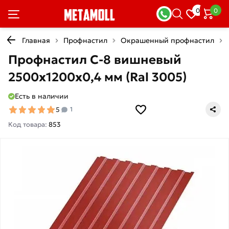
0
0
Главная
Профнастил
Окрашенный профнастил
Профнастил С-8 вишневый
2500х1200х0,4 мм (Ral 3005)
Есть в наличии
5
1
Код товара:
853