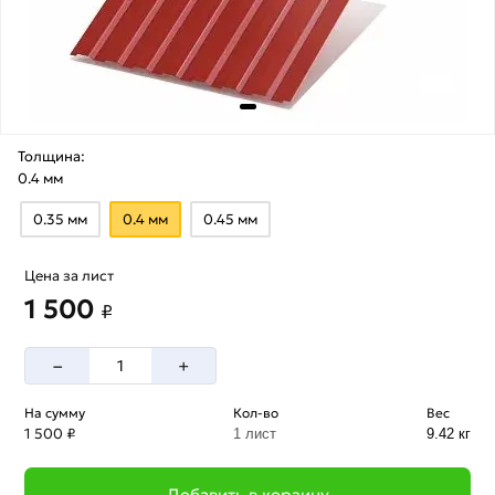
Толщина:
0.4 мм
0.35 мм
0.4 мм
0.45 мм
Цена за лист
1 500
₽
–
+
На сумму
Кол-во
Вес
1 500 ₽
1 лист
9.42 кг
Добавить в корзину