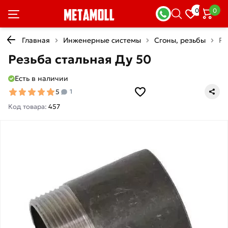
0
0
Главная
Инженерные системы
Сгоны, резьбы
Ре
Резьба стальная Ду 50
Есть в наличии
5
1
Код товара:
457