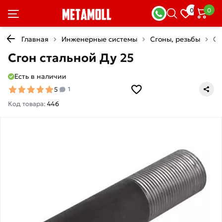
0
0
Главная
Инженерные системы
Сгоны, резьбы
Сг
Сгон стальной Ду 25
Есть в наличии
5
1
Код товара:
446