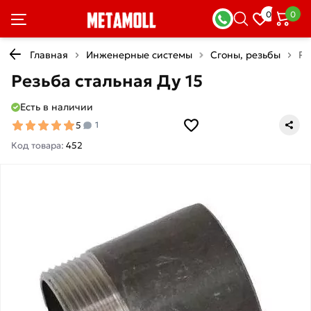
0
0
Главная
Инженерные системы
Сгоны, резьбы
Ре
Резьба стальная Ду 15
Есть в наличии
5
1
Код товара:
452