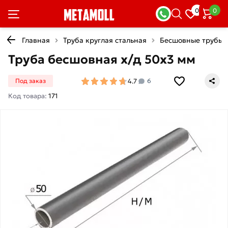
0
0
Главная
Труба круглая стальная
Бесшовные трубы
Труба бесшовная х/д 50х3 мм
4.7
Под заказ
6
Код товара:
171