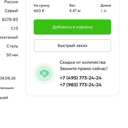
Россия
На сумму
Вес
Длина
Серый
650 ₽
4.47 кг
1 м
8278-83
Добавить в корзину
Ст3
екатаный
Быстрый заказ
Сталь
50 мм
Скидки от количества
Звоните прямо сейчас!
+7 (495) 773-24-24
08.08.26
+7 (985) 773-24-24
аличным
 дней