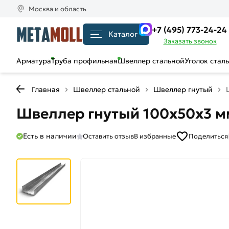
Москва и область
+7 (495) 773-24-24
Каталог
Заказать звонок
Арматура
Труба профильная
Швеллер стальной
Уголок стал
Главная
Швеллер стальной
Швеллер гнутый
Швеллер гнутый 100х50х3 м
Есть в наличии
Оставить отзыв
В избранные
Поделиться