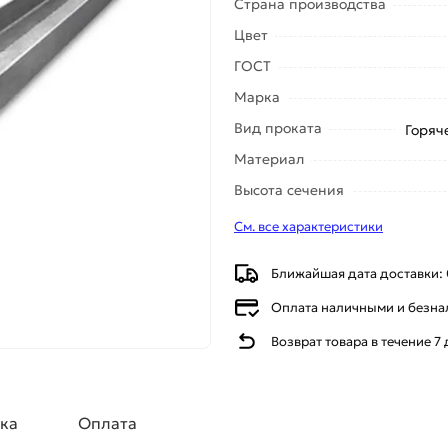
Страна производства
Цвет
ГОСТ
Марка
Вид проката
Горяч
Материал
Высота сечения
См. все характеристики
Ближайшая дата доставки: 
Оплата наличными и безн
Возврат товара в течение 7
ка
Оплата