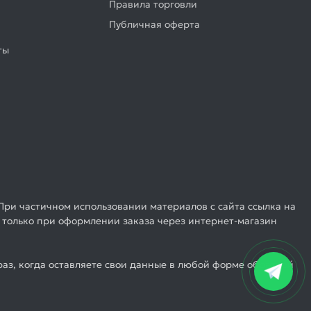
Правила торговли
Публичная оферта
ты
При частичном использовании материалов с сайта ссылка на
 только при оформлении заказа через интернет-магазин
аз, когда оставляете свои данные в любой форме обратной