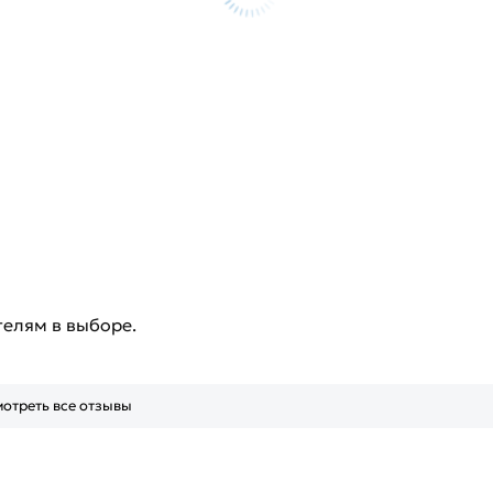
телям в выборе.
отреть все отзывы