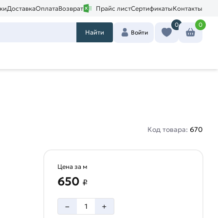
ки
Доставка
Оплата
Возврат
Прайс лист
Сертификаты
Контакты
0
0
Найти
Войти
Код товара:
670
Цена за м
650
₽
–
+