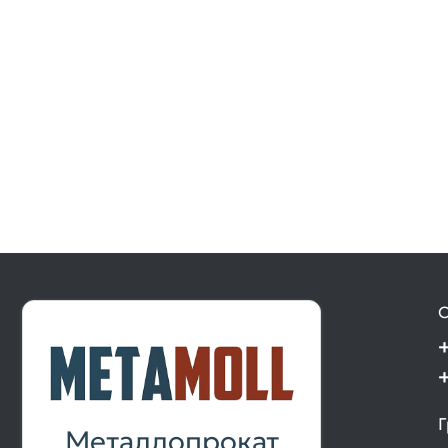
О
Г
Металлопрокат