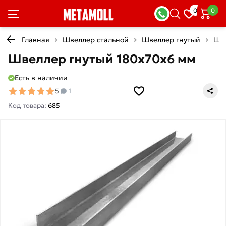
0
0
Главная
Швеллер стальной
Швеллер гнутый
Шве
Швеллер гнутый 180х70х6 мм
Есть в наличии
5
1
Код товара:
685