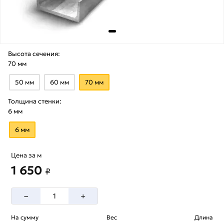
Высота сечения:
70 мм
50 мм
60 мм
70 мм
Толщина стенки:
6 мм
6 мм
Цена за м
1 650
₽
–
+
На сумму
Вес
Длина