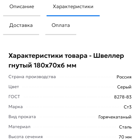
Описание
Характеристики
Доставка
Оплата
Характеристики товара - Швеллер
гнутый 180х70х6 мм
Страна производства
Россия
Цвет
Серый
ГОСТ
8278-83
Марка
Ст3
Вид проката
Горячекатаный
Среди всех разновидностей металлопроката
Материал
Сталь
отдельную позицию занимает швеллер гнутый
Высота сечения
70 мм
180х70х6 мм. Его отличие от классического