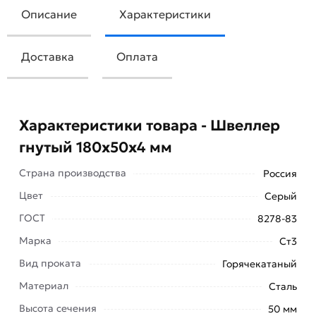
Описание
Характеристики
Доставка
Оплата
Характеристики товара - Швеллер
гнутый 180х50х4 мм
Страна производства
Россия
Цвет
Серый
ГОСТ
8278-83
Марка
Ст3
Вид проката
Горячекатаный
Швеллер гнутый 180х50х4 мм – заготовка из
Материал
Сталь
металла, сечение которой напоминает букву
Высота сечения
50 мм
«П». При создании профиля используются