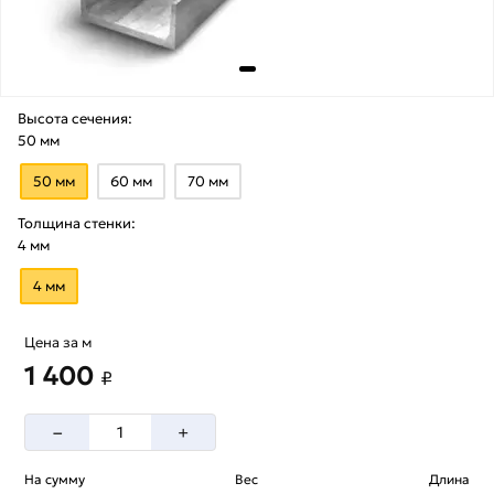
Высота сечения:
50 мм
50 мм
60 мм
70 мм
Толщина стенки:
4 мм
4 мм
Цена за м
1 400
₽
–
+
На сумму
Вес
Длина