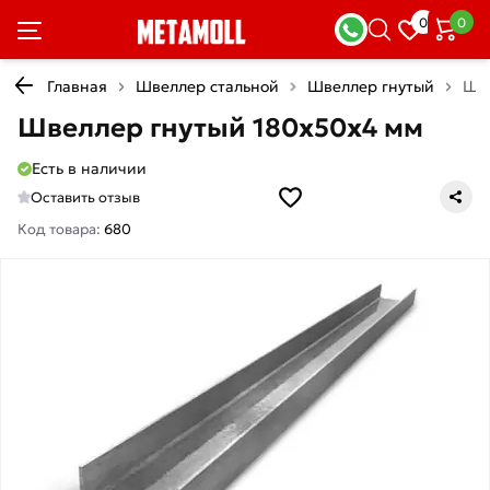
0
0
Главная
Швеллер стальной
Швеллер гнутый
Шве
Швеллер гнутый 180х50х4 мм
Есть в наличии
Оставить отзыв
Код товара:
680