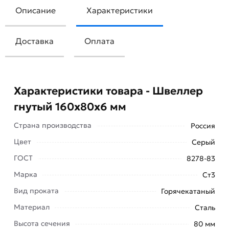
Описание
Характеристики
Доставка
Оплата
Характеристики товара - Швеллер
гнутый 160х80х6 мм
Страна производства
Россия
Цвет
Серый
ГОСТ
8278-83
Марка
Ст3
Вид проката
Горячекатаный
Швеллер гнутый 160х80х6 мм — это стальной
Материал
Сталь
профиль с гнутыми краями, который находит
Высота сечения
80 мм
широкое применение в различных отраслях: