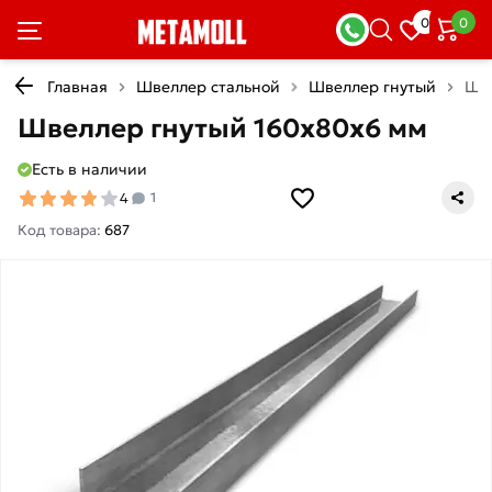
0
0
Главная
Швеллер стальной
Швеллер гнутый
Шве
Швеллер гнутый 160х80х6 мм
Есть в наличии
4
1
Код товара:
687