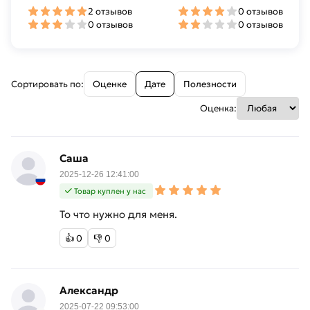
2 отзывов
0 отзывов
0 отзывов
0 отзывов
Сортировать по:
Оценке
Дате
Полезности
Оценка:
Саша
2025-12-26 12:41:00
Товар куплен у нас
То что нужно для меня.
👍
0
👎
0
Александр
2025-07-22 09:53:00