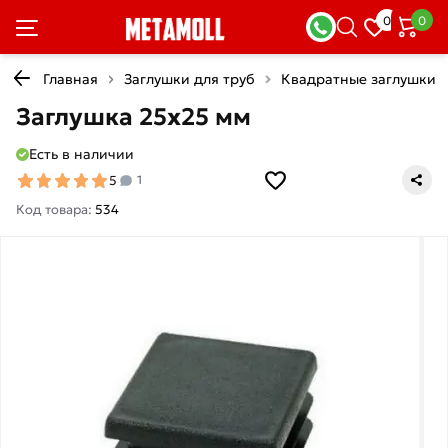
0
0
Главная
Заглушки для труб
Квадратные заглушки
Заглушка 25х25 мм
Есть в наличии
5
1
Код товара:
534