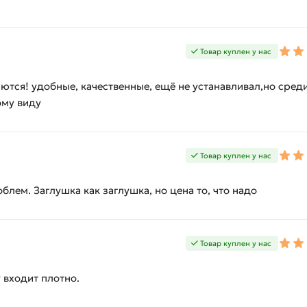
Товар куплен у нас
ются! удобные, качественные, ещё не устанавливал,но сред
ому виду
Товар куплен у нас
блем. Заглушка как заглушка, но цена то, что надо
Товар куплен у нас
 входит плотно.