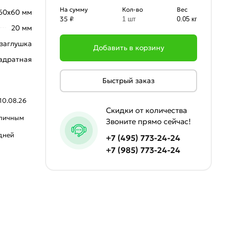
На сумму
Кол-во
Вес
60х60 мм
35 ₽
1 шт
0.05 кг
20 мм
заглушка
Добавить в корзину
адратная
Быстрый заказ
10.08.26
Скидки от количества
аличным
Звоните прямо сейчас!
 дней
+7 (495) 773-24-24
+7 (985) 773-24-24