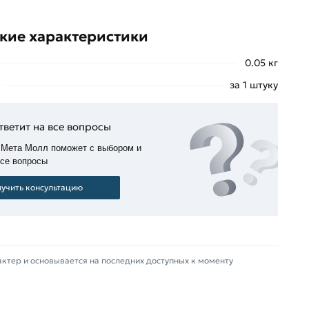
кие характеристики
0.05 кг
за 1 штуку
тветит на все вопросы
 Мета Молл поможет с выбором и
все вопросы
учить консультацию
актер и основывается на последних доступных к моменту
стрый заказ»
. Также можете купить позвонив по