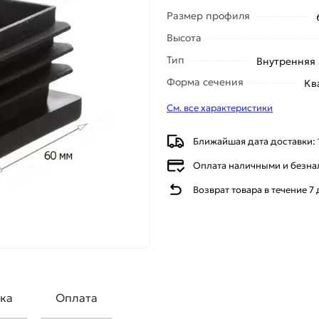
Размер профиля
Высота
Тип
Внутренняя 
Форма сечения
Кв
См. все характеристики
Ближайшая дата доставки: 
Оплата наличными и безн
Возврат товара в течение 7
ка
Оплата