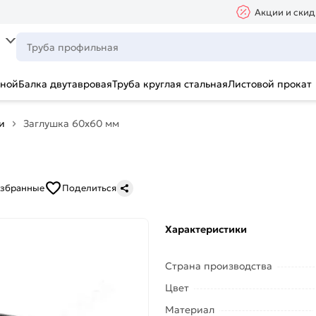
Акции и скид
ьной
Балка двутавровая
Труба круглая стальная
Листовой прокат
и
Заглушка 60х60 мм
избранные
Поделиться
Характеристики
Страна производства
Цвет
Материал