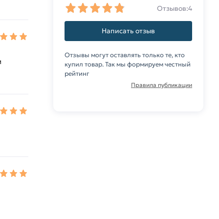
Отзывов:
4
Написать отзыв
Отзывы могут оставлять только те, кто
и
купил товар. Так мы формируем честный
рейтинг
Правила публикации