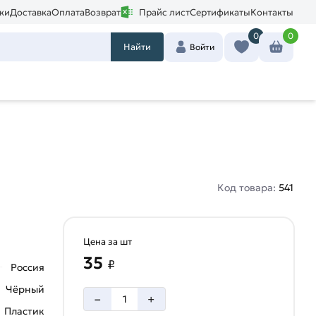
ки
Доставка
Оплата
Возврат
Прайс лист
Сертификаты
Контакты
0
0
Найти
Войти
Код товара:
541
Цена за шт
35
₽
Россия
Чёрный
–
+
Пластик