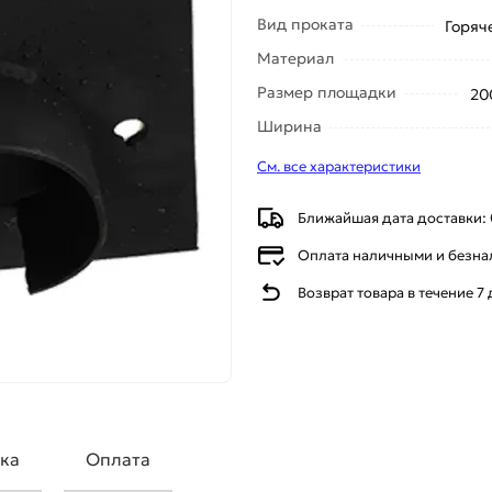
Вид проката
Горяч
Материал
Размер площадки
20
Ширина
См. все характеристики
Ближайшая дата доставки: 
Оплата наличными и безн
Возврат товара в течение 7
ка
Оплата