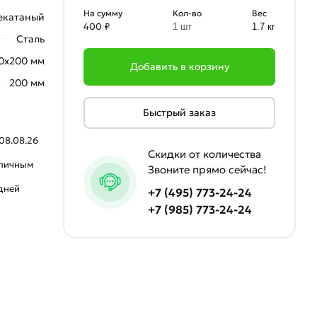
На сумму
Кол-во
Вес
екатаный
400 ₽
1 шт
1.7 кг
Сталь
0х200 мм
Добавить в корзину
200 мм
Быстрый заказ
08.08.26
Скидки от количества
аличным
Звоните прямо сейчас!
 дней
+7 (495) 773-24-24
+7 (985) 773-24-24