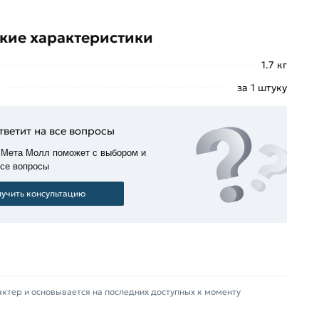
кие характеристики
1.7 кг
за 1 штуку
тветит на все вопросы
 Мета Молл поможет с выбором и
все вопросы
учить консультацию
актер и основывается на последних доступных к моменту