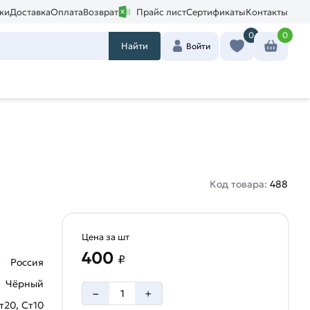
ки
Доставка
Оплата
Возврат
Прайс лист
Сертификаты
Контакты
0
0
Найти
Войти
Код товара:
488
Цена за шт
400
₽
Россия
Чёрный
–
+
т20, Ст10