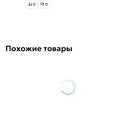
👍
0
👎
0
Похожие товары