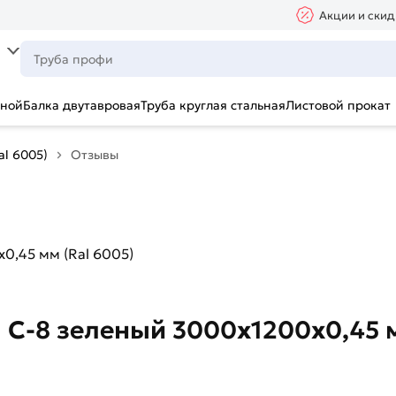
Акции и скид
ьной
Балка двутавровая
Труба круглая стальная
Листовой прокат
al 6005)
Отзывы
0,45 мм (Ral 6005)
С-8 зеленый 3000х1200х0,45 м