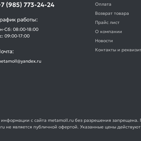
+7 (985) 773-24-24
Оплата
Возврат товара
рафик работы:
Прайс лист
н-Сб: 08:00-18:00
О компании
с: 09:00-17:00
Новости
Контакты и реквизи
очта:
etamoll@yandex.ru
 информации с сайта metamoll.ru без разрешения запрещена. 
ru не является публичной офертой. Указанные цены действуют