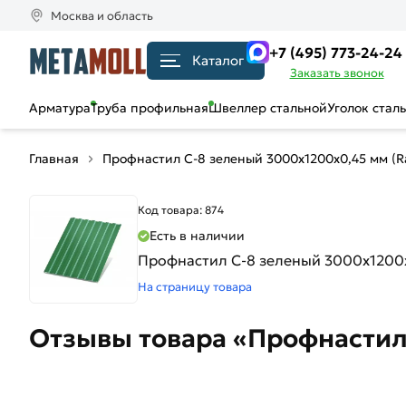
Москва и область
+7 (495) 773-24-24
Каталог
Заказать звонок
Арматура
Труба профильная
Швеллер стальной
Уголок стал
Главная
Профнастил С-8 зеленый 3000х1200х0,45 мм (R
Код товара: 874
Есть в наличии
Профнастил С-8 зеленый 3000х1200х
На страницу товара
Отзывы товара «Профнастил 