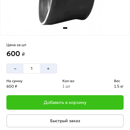
Цена за шт
600
₽
–
+
На сумму
Кол-во
Вес
600 ₽
1 шт
1.5 кг
Добавить в корзину
Быстрый заказ