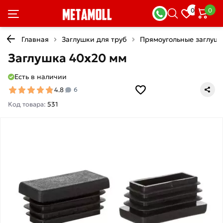
0
0
Главная
Заглушки для труб
Прямоугольные заглуш
Заглушка 40х20 мм
Есть в наличии
4.8
6
Код товара:
531