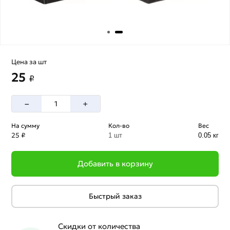
Цена за шт
25
₽
–
+
На сумму
Кол-во
Вес
25 ₽
1 шт
0.05 кг
Добавить в корзину
Быстрый заказ
Скидки от количества