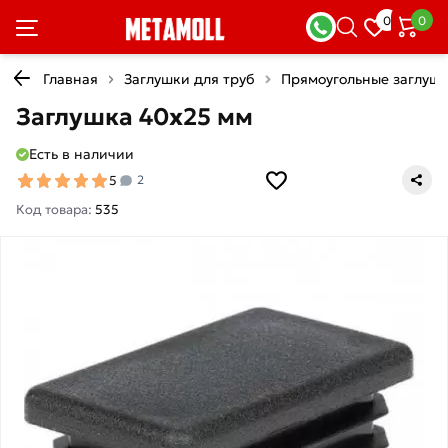
0
0
Главная
Заглушки для труб
Прямоугольные заглуш
Заглушка 40х25 мм
Есть в наличии
5
2
Код товара:
535