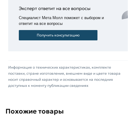
гарантирована за счет наличия ребер жесткости,
Эксперт ответит на все вопросы
они обеспечивают герметичность конструкции:
заглушка плотно прилегает к трубе с
Специалист Мета Молл поможет с выбором и
ответит на все вопросы
прямоугольным сечением.
Получить консультацию
Заглушки 40х25 мм применяются при
производстве металлоконструкций, заборов,
мебели, производственных емкостей,
гидравлических сосудов, прочее.
Информация о технических характеристиках, комплекте
Заглушки прямоугольной формы доступны в
поставки, стране изготовления, внешнем виде и цвете товара
носит справочный характер и основывается на последних
различных типоразмерах, что позволяет
доступных к моменту публикации сведениях
подобрать оптимальный вариант под
конкретную конструкцию.
Для приобретения данной позиции, кликните
Похожие товары
мышкой
«Добавить в корзину»
или нажмите на
кнопку
«Быстрый заказ»
. Также можете купить
позвонив по контактам указанным на сайте.