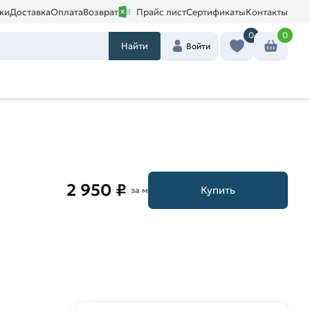
ки
Доставка
Оплата
Возврат
Прайс лист
Сертификаты
Контакты
0
0
Найти
Войти
2 950 ₽
Купить
за м