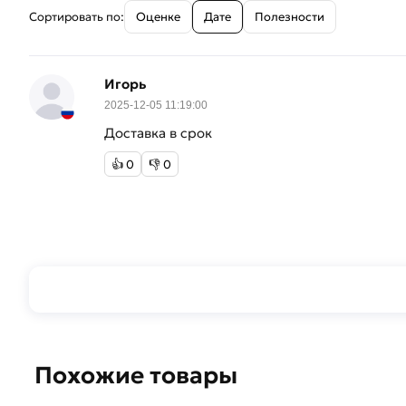
Сортировать по:
Оценке
Дате
Полезности
Игорь
2025-12-05 11:19:00
Доставка в срок
👍
0
👎
0
Похожие товары