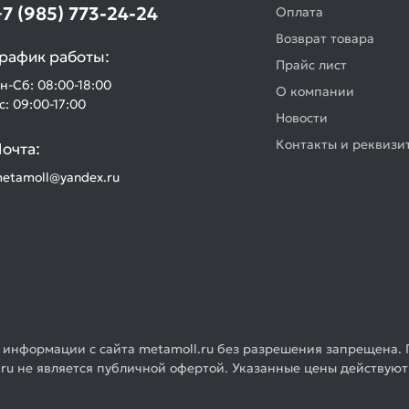
+7 (985) 773-24-24
Оплата
Возврат товара
рафик работы:
Прайс лист
н-Сб: 08:00-18:00
О компании
с: 09:00-17:00
Новости
Контакты и реквизи
очта:
etamoll@yandex.ru
 информации с сайта metamoll.ru без разрешения запрещена. 
ru не является публичной офертой. Указанные цены действуют