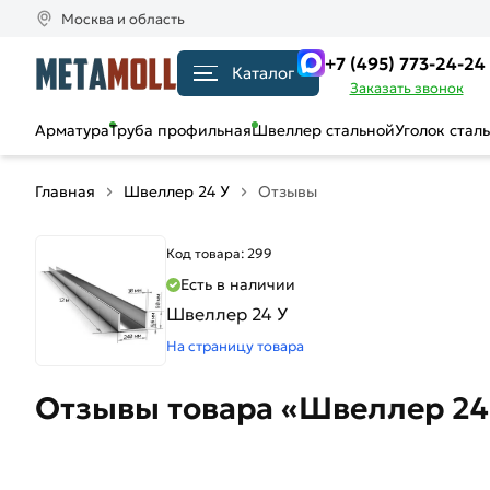
Москва и область
+7 (495) 773-24-24
Каталог
Заказать звонок
Арматура
Труба профильная
Швеллер стальной
Уголок стал
Главная
Швеллер 24 У
Отзывы
Код товара: 299
Есть в наличии
Швеллер 24 У
На страницу товара
Отзывы товара «Швеллер 24