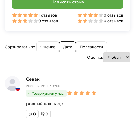
Написать отзыв
1 отзывов
0 отзывов
0 отзывов
0 отзывов
Сортировать по:
Оценке
Дате
Полезности
Оценка:
Севак
2026-07-28 11:18:00
Товар куплен у нас
ровный как надо
👍
0
👎
0