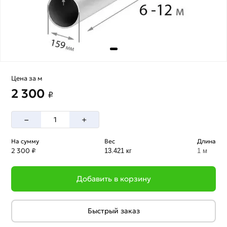
Цена за м
2 300
₽
–
+
На сумму
Вес
Длина
2 300 ₽
13.421 кг
1 м
Добавить в корзину
Быстрый заказ