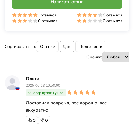
Написать отзыв
1 отзывов
0 отзывов
0 отзывов
0 отзывов
Сортировать по:
Оценке
Дате
Полезности
Оценка:
Ольга
2025-06-23 10:58:00
Товар куплен у нас
Доставили вовремя, все хорошо. все
аккуратно
👍
0
👎
0