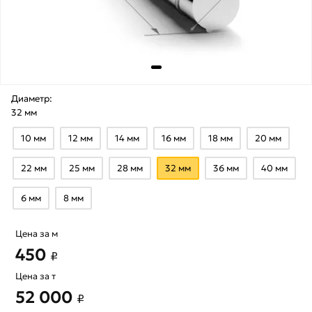
Диаметр:
32 мм
10 мм
12 мм
14 мм
16 мм
18 мм
20 мм
22 мм
25 мм
28 мм
32 мм
36 мм
40 мм
6 мм
8 мм
Цена за м
450
₽
Цена за т
52 000
₽