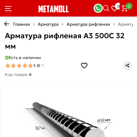
0
0
Главная
Арматура
Арматура рифленая
Арматур
Арматура рифленая А3 500С 32
мм
Есть в наличии
5
1
Код товара:
6