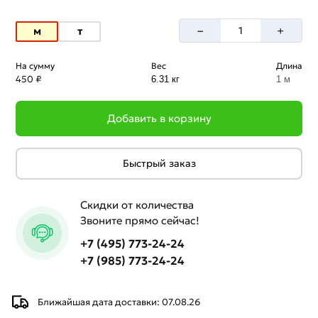
–
+
м
т
На сумму
Вес
Длина
450 ₽
6.31 кг
1 м
Добавить в корзину
Быстрый заказ
Скидки от количества
Звоните прямо сейчас!
+7 (495) 773-24-24
+7 (985) 773-24-24
Ближайшая дата доставки: 07.08.26