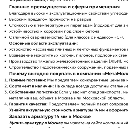
Главные преимущества и сферы применения
Благодаря высоким эксплуатационным свойствам углероди
Высоким пределом прочности на разрыв;
Стойкостью к температурным перепадам (подходит для зи
Устойчивостью к коррозии под слоем бетона;
Отличной свариваемостью (для классов с индексом «С»).
Основные области эксплуатации:
Устройство массивных плитных и ленточных фундаментов 
Возведение монолитных колонн, пилонов, подпорных сте
Производство тяжелых железобетонных изделий (ЖБИ), мо
Строительство гидротехнических сооружений, подземных 
Почему выгодно покупать в компании «МетаМол
Прямые поставки:
Мы предлагаем конкурентные цены за м
Сортамент в наличии:
На складе всегда доступны стальны
Собственная логистика:
Если у вас нет спецтранспорта, 
металл на ваш объект в Москве или Московской области.
Гарантия качества:
Предоставляем полный пакет сопровод
Узнайте актуальную стоимость арматуры 14 мм и оформите
Заказать арматуру 14 мм в Москве
Купить арматуру в Москве
вы можете на сайте компании «