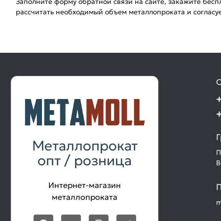
Заполните форму обратной связи на сайте, закажите бес
рассчитать необходимый объем металлопроката и согласуе
О
Г
Металлопрокат
П
опт / розница
В
Интернет-магазин
П
металлопроката
m