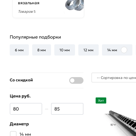
вязальная
Товаров
5
Популярные подборки
6 мм
8 мм
10 мм
12 мм
14 мм
Со скидкой
Цена руб.
Хит
—
Диаметр
14 мм