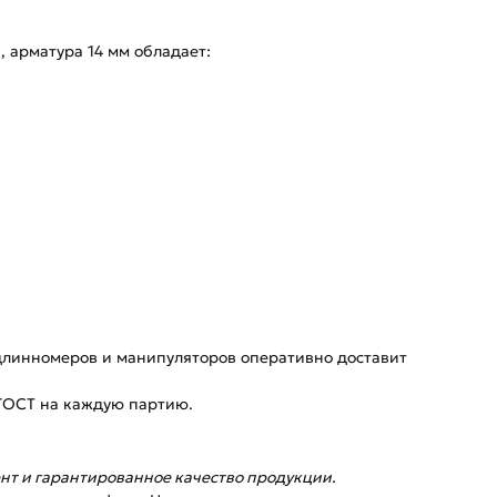
), арматура 14 мм обладает:
 длинномеров и манипуляторов оперативно доставит
 ГОСТ на каждую партию.
нт и гарантированное качество продукции.