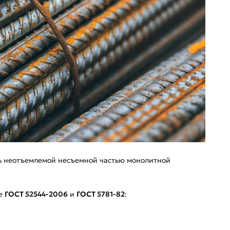
сь неотъемлемой несъемной частью монолитной
ые
ГОСТ 52544-2006
и
ГОСТ 5781-82
: