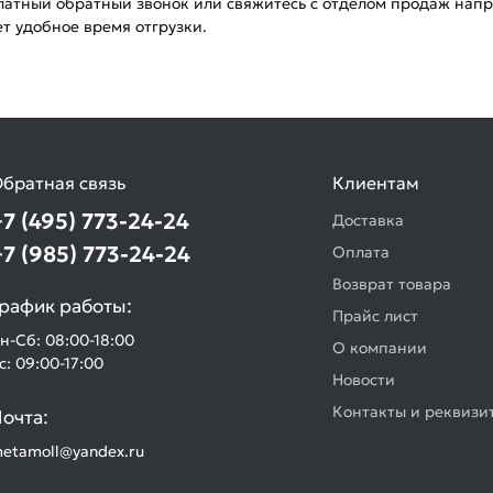
платный обратный звонок или свяжитесь с отделом продаж нап
т удобное время отгрузки.
братная связь
Клиентам
+7 (495) 773-24-24
Доставка
+7 (985) 773-24-24
Оплата
Возврат товара
рафик работы:
Прайс лист
н-Сб: 08:00-18:00
О компании
с: 09:00-17:00
Новости
Контакты и реквизи
очта:
etamoll@yandex.ru