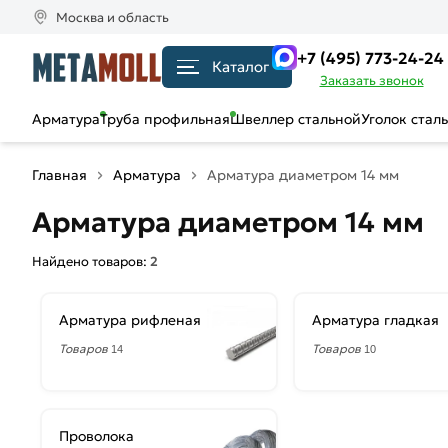
Москва и область
+7 (495) 773-24-24
Каталог
Заказать звонок
Арматура
Труба профильная
Швеллер стальной
Уголок стал
Главная
Арматура
Арматура диаметром 14 мм
Арматура диаметром 14 мм
Найдено товаров:
2
Арматура рифленая
Арматура гладкая
Товаров
Товаров
14
10
Проволока