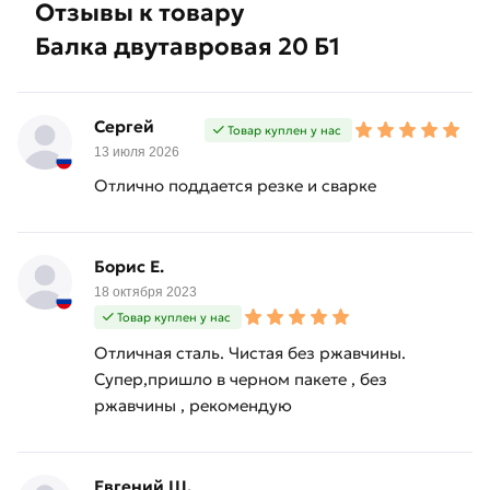
Отзывы к товару
Балка двутавровая 20 Б1
Сергей
Товар куплен у нас
13 июля 2026
Отлично поддается резке и сварке
Борис Е.
18 октября 2023
Товар куплен у нас
Отличная сталь. Чистая без ржавчины.
Супер,пришло в черном пакете , без
ржавчины , рекомендую
Евгений Ш.