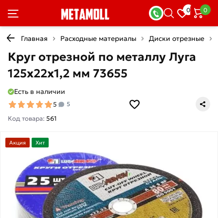
0
0
Главная
Расходные материалы
Диски отрезные
Круг отрезной по металлу Луга
125х22х1,2 мм 73655
Есть в наличии
5
5
Код товара:
561
Акция
Хит